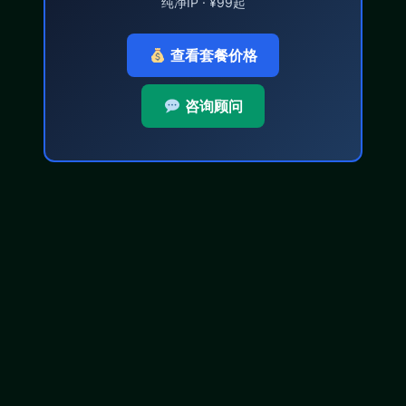
纯净IP · ¥99起
查看套餐价格
咨询顾问