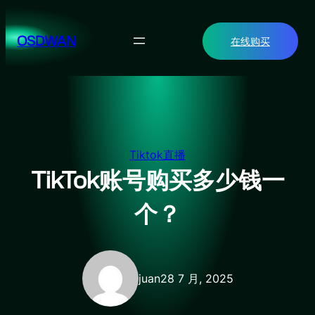
跳
至
OSDWAN
在线购买
内
容
Tiktok直播
TikTok账号购买多少钱一
个？
juan
28 7 月, 2025