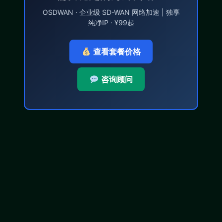
OSDWAN · 企业级 SD-WAN 网络加速 | 独享
纯净IP · ¥99起
查看套餐价格
咨询顾问