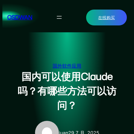
跳
至
OSDWAN
在线购买
内
容
国外软件应用
国内可以使用Claude
吗？有哪些方法可以访
问？
juan
29 7 月, 2025