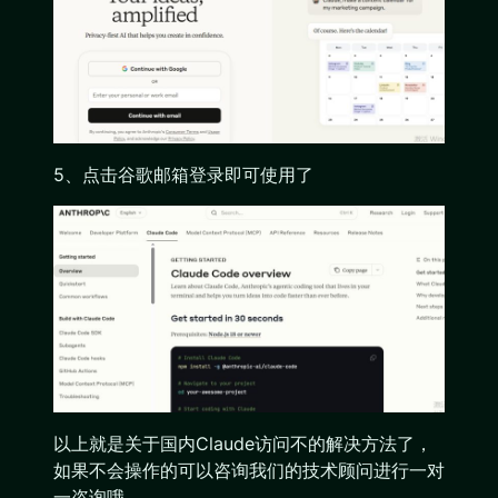
5、点击谷歌邮箱登录即可使用了
以上就是关于国内Claude访问不的解决方法了，
如果不会操作的可以咨询我们的技术顾问进行一对
一咨询哦。