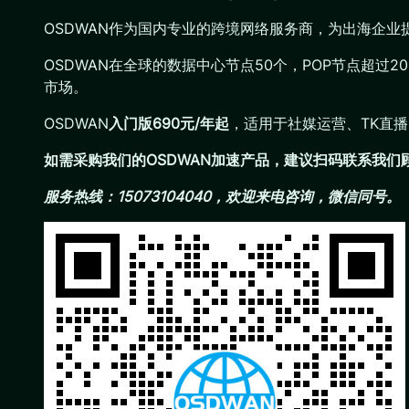
OSDWAN作为国内专业的跨境网络服务商，为出海企
OSDWAN在全球的数据中心节点50个，POP节点超过
市场。
OSDWAN
入门版690元/年起
，适用于社媒运营、TK直
如需采购我们的OSDWAN加速产品，建议扫码联系我
服务热线：15073104040，欢迎来电咨询，微信同号。