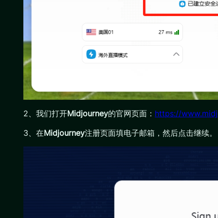
2、我们打开
Midjourney
的官网页面：
https://www.mid
3、在
Midjourney
注册页面填电子邮箱，然后点击继续。