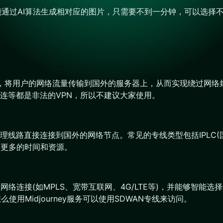
字，就能通过AI算法生成相对应的图片，只需要不到一分钟，可以
？
道”，将用户的网络流量传输到国外的服务器上，从而实现绕过网
快连等都是非法的VPN，所以不建议大家使用。
路直接连接到国外的网络节点。常见的专线类型包括IPLC(国际
要更多的时间和资源。
网络连接(如MPLS、宽带互联网、4G/LTE等)，并能够智
使用Midjourney服务可以使用SDWAN专线来访问。