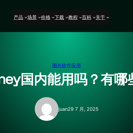
产品
场景
价格
下载
教程
百科
关于
国外软件应用
ourney国内能用吗？有
juan
29 7 月, 2025