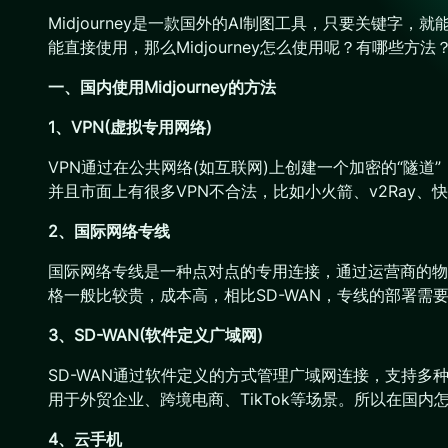
Midjourney是一款国外的AI制图工具，只要关键
能直接使用，那么Midjourney怎么使用呢？有哪些方法
一、国内使用Midjourney的方法
1、VPN(虚拟专用网络)
VPN通过在公共网络(如互联网)上创建一个加密的“隧
并且市面上有很多VPN不合法，比如小火箭、v2Ray、
2、国际网络专线
国际网络专线是一种点对点的专用连接，通过运营商的物理线
格一般比较贵，成本高，相比SD-WAN，专线的部署需
3、SD-WAN(软件定义广域网)
SD-WAN通过软件定义的方式管理广域网连接，支持多种
用于外贸企业、跨境电商、TikTok等场景。所以在国内怎么
4、云手机