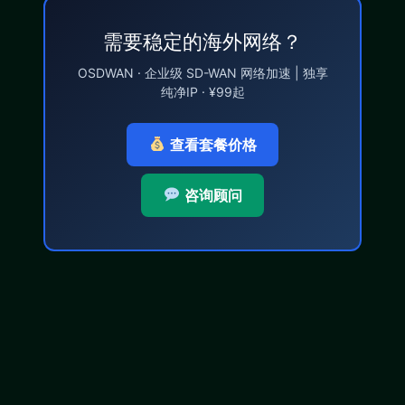
需要稳定的海外网络？
OSDWAN · 企业级 SD-WAN 网络加速 | 独享
纯净IP · ¥99起
查看套餐价格
咨询顾问