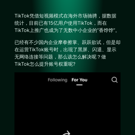
TikTok凭借短视频模式在海外市场驰骋，据数据
统计，目前已有15亿用户使用TikTok，而在
TikTok上推广也成为了无数中小企业的“香饽饽”。
已经有不少国内企业摩拳擦掌、跃跃欲试，但是却
在运营TikTok账号时，出现了黑屏、闪退、显示
无网络连接等问题，那么该怎么解决呢？做
TikTok怎么提升账号权重呢?