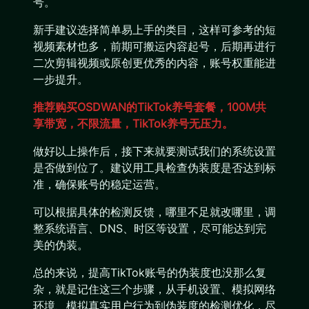
号。
新手建议选择简单易上手的类目，这样可参考的短
视频素材也多，前期可搬运内容起号，后期再进行
二次剪辑视频或原创更优秀的内容，账号权重能进
一步提升。
推荐购买OSDWAN的TikTok养号套餐，100M共
享带宽，不限流量，TikTok养号无压力。
做好以上操作后，接下来就要测试我们的系统设置
是否做到位了。建议用工具检查伪装度是否达到标
准，确保账号的稳定运营。
可以根据具体的检测反馈，哪里不足就改哪里，调
整系统语言、DNS、时区等设置，尽可能达到完
美的伪装。
总的来说，提高TikTok账号的伪装度也没那么复
杂，就是记住这三个步骤，从手机设置、模拟网络
环境、模拟真实用户行为到伪装度的检测优化，尽