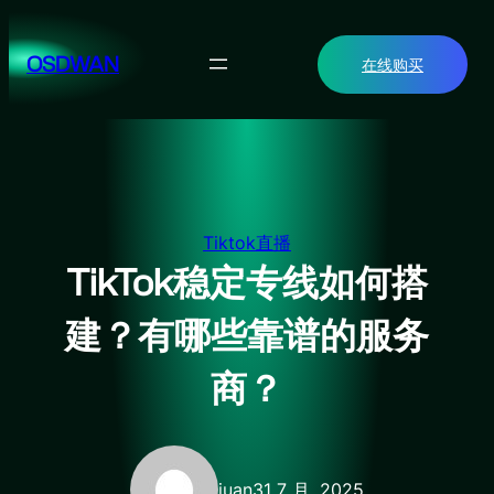
跳
至
OSDWAN
在线购买
内
容
Tiktok直播
TikTok稳定专线如何搭
建？有哪些靠谱的服务
商？
juan
31 7 月, 2025