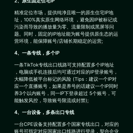
2、原生固定住宅IP
精准定位市场，提供纯净且唯一的原生住宅IP地
址，100%真实原生网络环境 ，避免因IP被标记或
污染而导致的播放量为零、流量限制或黑屏等问
题。同时，固定的IP地址能为账号提供原生态的运
营环境，能保障账号/店铺长期稳定的运营;
4、一条专线，多个IP
一条TikTok专线出口线路可支持配置多个IP地址
，电脑或手机连接后均可通过对应的IP登录账号，
大幅降低被平台标记的风险 (Tips：建议一个IP对
应一个直播账号，如果是养号的话建议一个IP同时
养3个以内账号，同一IP下登录超过 5个账号，可
能触发风控，导致账号限流或封禁);
4、一台设备，多条出口专线
一台CPE设备支持配置多个国家专线出口，对应的
账号可指定对应国家出口线路进行登录，契合企业