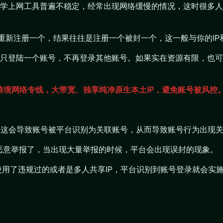
上网工具普遍不稳定，经常出现网络缓慢的情况，这时很多人就会
再重新注册一个，结果往往是注册一个被封一个，这一般与你的IP和
登陆一个账号，不再登录其他账号。如果实在资源有限，也可以一
跨境网络专线，大带宽、独享纯净原生本土IP，避免账号被风控
号，这会导致账号被平台识别为关联账号，从而导致账号行为出现
被恶意举报了，当出现大量举报的时候，平台会出现误封的现象。
果使用了违规过的或者是多人共享IP，平台识别到账号登录就会实