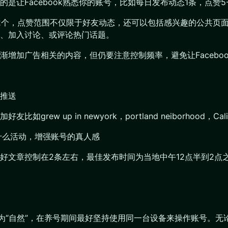
让Facebook熟悉你的账号，比如每日发布动态1条，点赞5
2个，点赞范围不仅限于好友动态，还可以包括感兴趣的公共页面
、加入讨论、或评论热门话题。
增加广告相关的内容，但仍要注意控制频率，避免让Facebo
推送
 in newyork，portland neiborhood，California
地有什么活动，增强账号的真人感
好文章控制在2条左右，最佳发布时间为当地中午12点半到2点
为更为“自然”，在养号期间最好坚持使用同一台设备来操作账号。