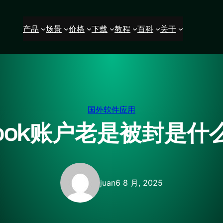
产品
场景
价格
下载
教程
百科
关于
国外软件应用
book账户老是被封是
juan
6 8 月, 2025