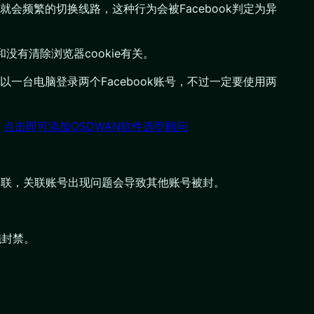
频繁的切换线路，这种行为会被Facebook判定为异
没有清除浏览器cookie有关。
台电脑登录两个Facebook账号，不过一定要使用两
。
点击即可添加OSDWAN软件选型顾问
关联，关联账号出现问题会导致其他账号被封。
施封禁。