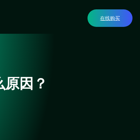
在线购买
什么原因？