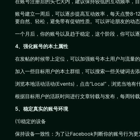
在账号注册后的头七天内，建议保持较低的互动频率，目的是
账号建立一周后，可以逐步提高互动效率，每天点赞8-1
要自然、轻松，避免带有促销性质。可以评论朋友的动态
一个月后，你的账号以及趋于稳定，这个阶段，你可以逐渐
4、强化账号的本土属性
在发帖的时候带上定位，可以加强账号本土用户与流量的
加入一些目标用户的本土群组，可以搜索一些关键词去添加好友比如grew up
浏览本地活动活动(Events)，点击“Local”，浏览当
根据目标用户的活跃时间进行文章转载与发布，每周转载
5、稳定真实的账号环境
(1)稳定的设备
保持设备一致性：为了让Facebook判断你的账号行