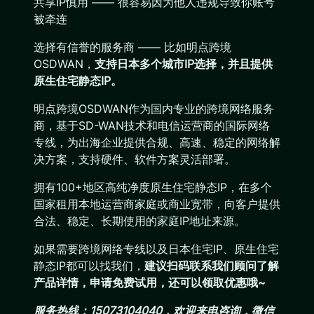
共享IP慎用 —— 很容易因为他人违规导致你账号
被牵连
选择有信誉的服务商 —— 比如明点跨境
OSDWAN，
支持日本多个城市IP选择，并且提供
原生住宅静态IP。
明点跨境OSDWAN作为国内专业的跨境网络服务
商，基于SD-WAN技术和电信运营商的国际网络
专线，为出海企业提供合规、高速、稳定的网络解
决方案，支持硬件、软件方案灵活部署。
拥有100+地区高纯净度原生住宅静态IP，在多个
国家租用本地运营商家庭或商业宽带，向客户提供
合法、稳定、长期使用的家庭IP地址来源。
如果需要跨境网络专线以及日本住宅IP、原生住宅
静态IP都可以找我们，
建议扫码联系我们顾问了解
产品详情，申请免费试用，还可以领取优惠哦~
服务热线：15073104040，欢迎来电咨询，微信