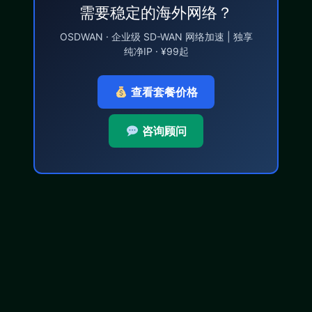
需要稳定的海外网络？
OSDWAN · 企业级 SD-WAN 网络加速 | 独享
纯净IP · ¥99起
查看套餐价格
咨询顾问