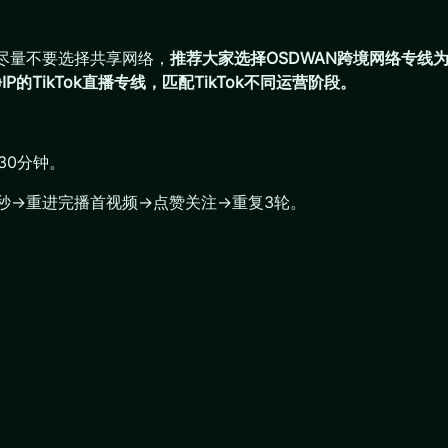
，尽量不要选择共享网络，
推荐大家选择OSDWAN跨境网络专线为
的TikTok直播专线，匹配TikTok不同运营阶段。
30分钟。
0秒→重进完播首视频→点赞关注→重复3轮。