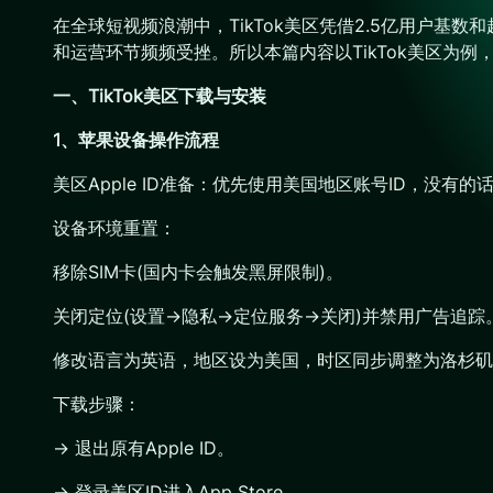
在全球短视频浪潮中，TikTok美区凭借2.5亿用户
和运营环节频频受挫。所以本篇内容以TikTok美区为例
一、TikTok美区下载与安装
1、苹果设备操作流程
美区Apple ID准备：优先使用美国地区账号ID，没有
设备环境重置：
移除SIM卡(国内卡会触发黑屏限制)。
关闭定位(设置→隐私→定位服务→关闭)并禁用广告追踪
修改语言为英语，地区设为美国，时区同步调整为洛杉矶
下载步骤：
→ 退出原有Apple ID。
→ 登录美区ID进入App Store。