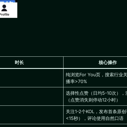
时长
核心操作
纯浏览For You页，搜索行业
播率>70%
选择性点赞（日均5-10次），
（点赞消失则停动12小时）
关注1-2个KOL，发布首条原
<15秒），评论使用自然口语