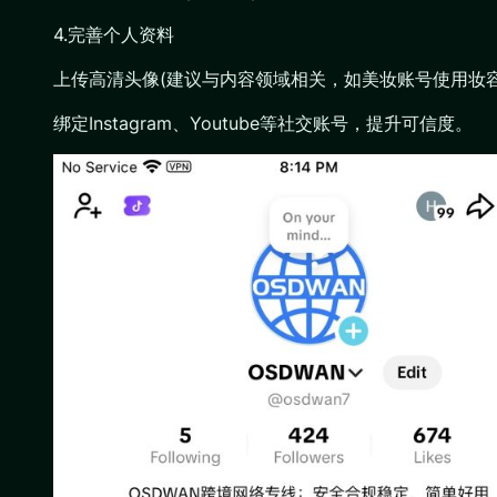
4.完善个人资料
上传高清头像(建议与内容领域相关，如美妆账号使用妆
绑定Instagram、Youtube等社交账号，提升可信度。