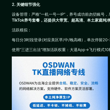
2. 关键细节强化
设备管理：严格“一机一号一IP”，养号成功前勿切账号
TikTok养号套餐，还提供大带宽、超高清、本土家庭纯净IP
活跃模拟：
每日分3时段登录(对应美区早/中/晚高峰)，单次停留20-
使用“三进三出法”增加活跃权重：大退App→飞行模式1