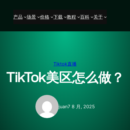
产品
场景
价格
下载
教程
百科
关于
Tiktok直播
TikTok美区怎么做？
juan
7 8 月, 2025