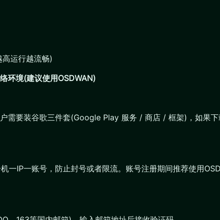
置越高运行越流畅)
络环境(建议使用OSDWAN)
装谷歌三件套(Google Play 服务 / 商店 / 框架)，
一机一IP一账号，防止封号或者限流。账号注册期间推荐使用OS
避免QQ、163等国内邮箱)，输入邮箱地址后接收验证码。