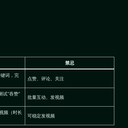
禁忌
关键词，完
点赞、评论、关注
测试“吞赞”
批量互动、发视频
创视频（时长
可稳定发视频