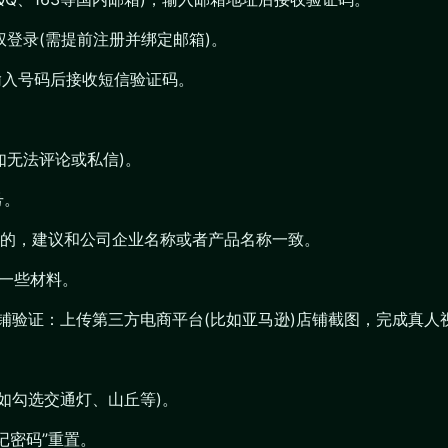
账号授权登录(需提前注册并绑定邮箱)。
)，输入号码后接收短信验证码。
如无法评论或私信)。
号。
的，建议和公司企业名称或者产品名称一致。
充一些材料。
铺验证：上传第三方电商平台(比如亚马逊)店铺截图，完成真人
如勾选交通灯、山丘等)。
“忘记密码”重置。