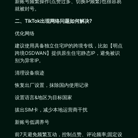
新账号频繁操作(点赞过多、切换IP频繁)也很容易
就被封号。
二、TikTok出现网络问题如何解决?
优化网络
建议使用具备独立住宅IP的跨境专线，比如【明点
跨境OSDWAN】提供原生住宅静态IP，避免被识
别为异常IP。
清理设备痕迹
恢复出厂设置，抹除国内使用记录
设置语言&地区为目标国家
拔出SIM卡，减少本地运营商干扰
新账号低调养号
前7天避免频繁互动，控制点赞、评论频率;固定设