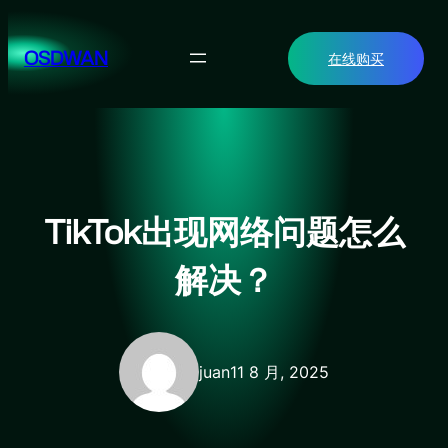
跳
至
OSDWAN
在线购买
内
容
TikTok出现网络问题怎么
解决？
juan
11 8 月, 2025