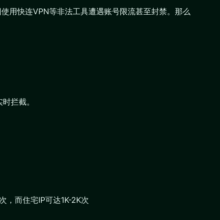
因使用快连VPN等非法工具遭遇账号限流甚至封禁。那么
并实时拦截。
，而住宅IP可达1K-2K次