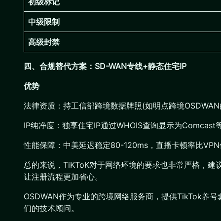
初级标记
中级限制
高级封禁
四、合规替代方案：SD-WAN专线+静态住宅IP
优势
法律资质：持工信部跨境数据牌照(如明点跨境OSDWA
IP纯净度：独享住宅IP通过WHOIS查询显示为Comcast
性能保障：中美延迟稳定80-120ms，直播卡顿率比VPN
总的来说，TiKToK对于网络环境的要求也非常严格，
让注册流程更加省心。
OSDWAN作为专业的跨境网络服务商，提供TikTok养号
们的技术顾问。