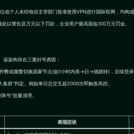
位或个人未经电信主管部门批准使用VPN进行国际联网，均构成
PN被处以警告及万元以下罚款，企业用户最高面临100万元罚金。
构。该架构存在三重封号诱因：
作弊或频繁切换国家节点(如1小时内美→日→德跳转)，后续登录
人集群”判定。例如单日总交互超2000次即触发风控。
矩阵号”批量清理。
表现症状