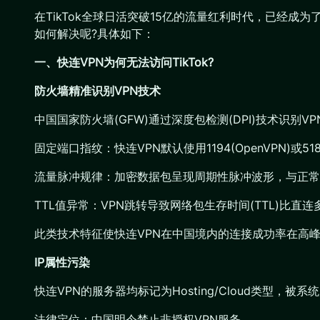
在TikTok全球日活突破15亿的流量红利时代，已经
如何解决呢?具体如下：
一、快连VPN为何无法访问TikTok?
防火墙精准识别VPN技术
中国国家防火墙(GFW)通过深度包检测(DPI)技术识别
固定端口指纹：快连VPN默认使用1194(OpenVPN)或5
流量脉冲规律：加密数据包呈现周期性脉冲波形，与正常
TTL值异常：VPN跳转导致网络包生存时间(TTL)比直
此类技术特征使快连VPN在中国境内的连接成功率在高
IP属性污染
快连VPN的服务器均标记为Hosting/Cloud类型，被
法律定位：中国明令禁止非授权VPN服务