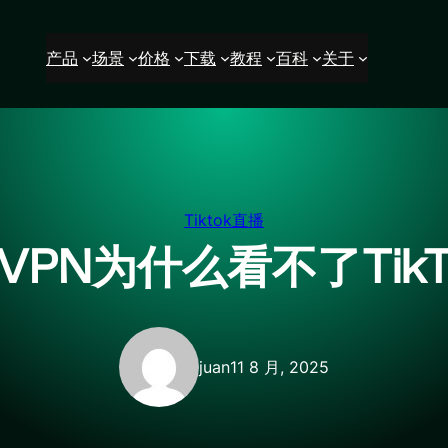
产品
场景
价格
下载
教程
百科
关于
Tiktok直播
VPN为什么看不了TikT
juan
11 8 月, 2025