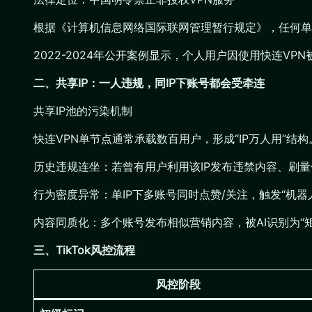
根据《计算机信息网络国际联网管理暂行规定》，任何单
2022-2024年公开案例显示，个人用户因使用快连V
二、共享IP：一人违规，同IP下账号都会受牵连
共享IP池的污染机制
快连VPN单节点通常承载数百用户，形成“IP万人用”结
历史违规连坐：若曾有用户利用该IP发布违禁内容、刷量
行为密度异常：单IP下多账号同时点赞/关注，触发“机器
内容同质化：多个账号发布相似营销内容，被AI识别为“
三、TikTok风控流程
风控阶段