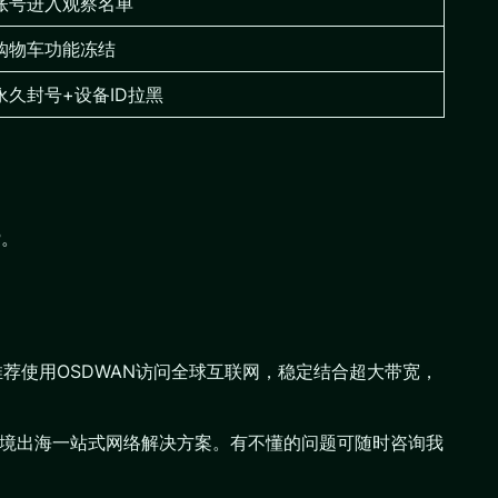
账号进入观察名单
购物车功能冻结
永久封号+设备ID拉黑
P。
推荐使用OSDWAN访问全球互联网，稳定结合超大带宽，
kTok跨境出海一站式网络解决方案。有不懂的问题可随时咨询我