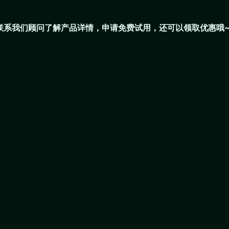
码联系我们顾问了解产品详情，申请免费试用，还可以领取优惠哦