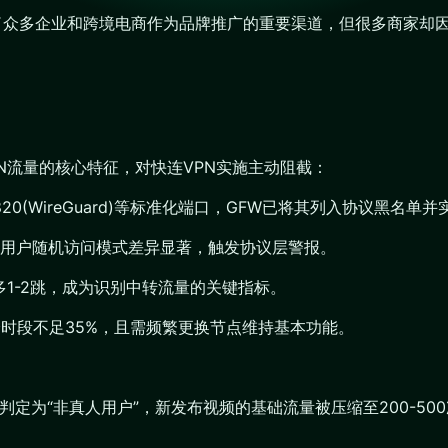
成为了众多企业和跨境电商作为品牌推广的重要渠道，但很多商家却
VPN流量的核心特征，对快连VPN实施主动阻截：
1820(WireGuard)等标准化端口，GFW已将其列入协议黑名单
用户随机访问模式差异显著，触发协议层警报。
连多1-2跳，成为识别中转流量的关键指标。
峰时段不足35%，且需频繁更换节点维持基本功能。
系统判定为“非真人用户”，新发布视频的基础流量被压缩至200-500次