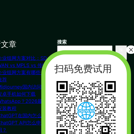
新文章
搜索
搜
索
企业组网方案对比：SD-
联系我们
WAN vs MPLS vs 传统VPN
企业组网方案有哪些？对比
推荐
杭州（总部） 北京 长沙
Midjourney国内访问教程
广州
安卓手机如何下载
合作：17357178761（微信同
WhatsApp？2026最新下载
号）
安装教程
周一到周五 : 9:00 – 21:00
ChatGPT在国内怎么注册？
ChatGPT API怎么申请使
用？