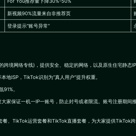
For You推荐量下降30%-50%
新视频90%流量来自非推荐页
登录提示“账号异常”
N的跨境网络专线)，提供安全、稳定的网络，以及原生住宅静态I
等本地ISP，TikTok识别为“真人用户”提升权重。
低91%。
建议大家保证一机一IP一账号，防止封号或者限流。账号注册期间
套餐、TikTok运营套餐和TikTok直播套餐，为大家提供Ti