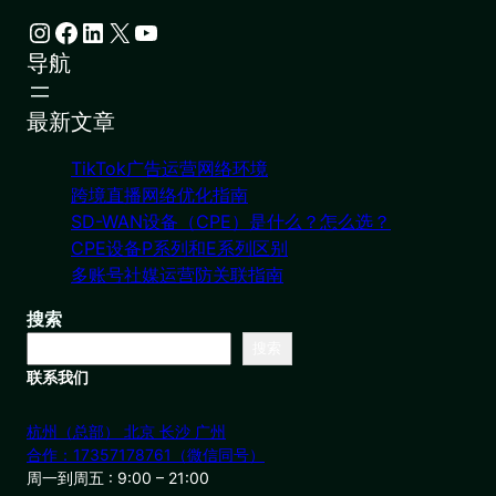
Instagram
Facebook
LinkedIn
X
YouTube
导航
最新文章
TikTok广告运营网络环境
跨境直播网络优化指南
SD-WAN设备（CPE）是什么？怎么选？
CPE设备P系列和E系列区别
多账号社媒运营防关联指南
搜索
搜索
联系我们
杭州（总部） 北京 长沙 广州
合作：17357178761（微信同号）
周一到周五 : 9:00 – 21:00