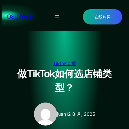
跳
至
OSDWAN
在线购买
内
容
Tiktok直播
做TikTok如何选店铺类
型？
juan
12 8 月, 2025