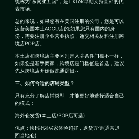
统称为“东南亚五国”，是TikTok早期支持直邮的代
表市场。
总的来说，如果您有在美国注册的公司，您是可以
运营美国本土ACCU店的;如果您只有国内的身
份，需要注册企业营业执照，递交相关材料注册跨
境店POP店。
本土店和跨境店主要区别是入驻条件门槛不一样，
如果您是新手商家，跨境店是门槛低是首选，建议
先从跨境店开始做跑通逻辑～
三、如何合适的店铺类型？
只有充分了解店铺类型，才能更好地选择适合自己
的模式：
海外仓发货(本土店/POP店可选)
优点：快!快!快!买家体验超好，退货方便(通常退
回当地仓)