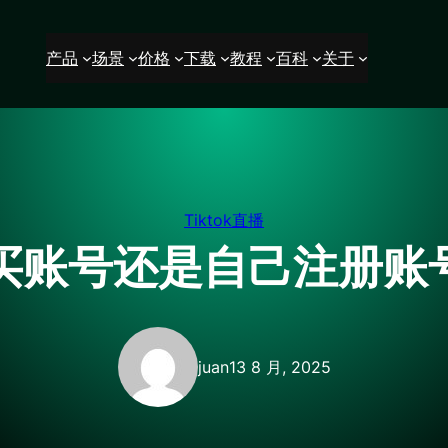
产品
场景
价格
下载
教程
百科
关于
Tiktok直播
k是买账号还是自己注册
juan
13 8 月, 2025