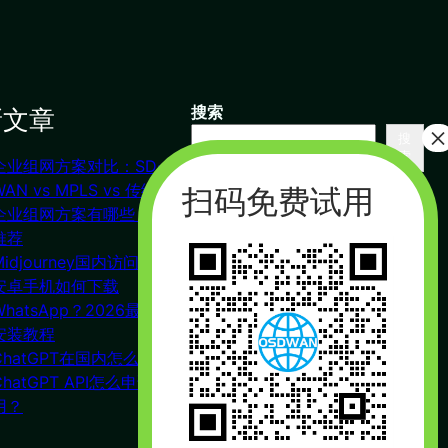
新文章
搜索
搜
索
企业组网方案对比：SD-
联系我们
WAN vs MPLS vs 传统VPN
企业组网方案有哪些？对比
推荐
杭州（总部） 北京 长沙
Midjourney国内访问教程
广州
安卓手机如何下载
合作：17357178761（微信同
WhatsApp？2026最新下载
号）
安装教程
周一到周五 : 9:00 – 21:00
ChatGPT在国内怎么注册？
ChatGPT API怎么申请使
用？