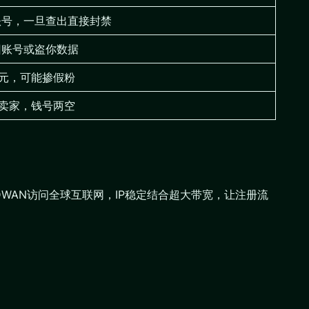
账号，一旦查出直接封禁
回账号或盗你数据
元，可能掺假粉
卖家，钱号两空
DWAN访问全球互联网，IP稳定结合超大带宽，让注册流