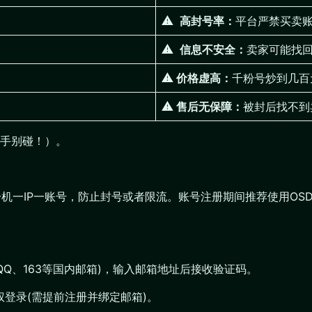
⚠
高封号率：
平台严禁买卖
⚠
信息不安全：
卖家可能找
⚠ 价格虚高：
千粉号炒到几百
⚠ 售后无保障：
被封后找不到
手别碰！）。
一机一IP一账号，防止封号或者限流。账号注册期间推荐使用OS
避免QQ、163等国内邮箱)，输入邮箱地址后接收验证码。
账号授权登录(需提前注册并绑定邮箱)。