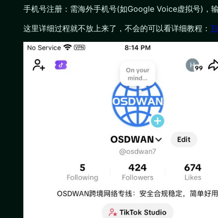
手机号注册：需海外手机号(如Google Voice虚拟号
这里详细过程就不放上来了，不会的可以看详细教程：
T