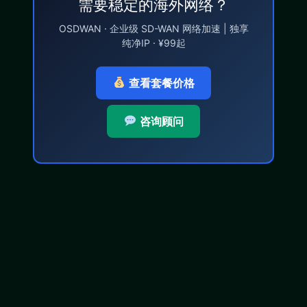
需要稳定的海外网络？
OSDWAN · 企业级 SD-WAN 网络加速 | 独享
纯净IP · ¥99起
查看套餐价格
咨询顾问