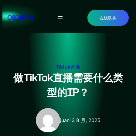
跳
至
OSDWAN
在线购买
内
容
Tiktok直播
做TikTok直播需要什么类
型的IP？
juan
13 8 月, 2025