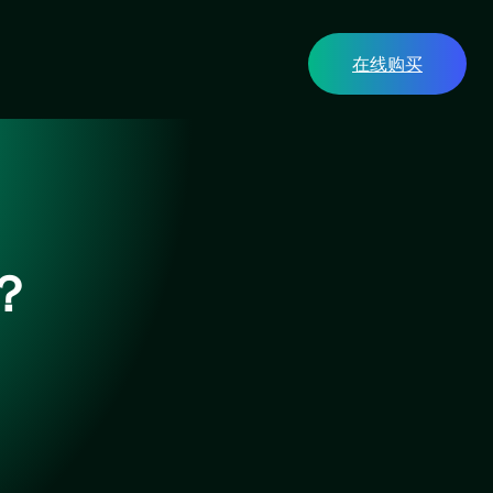
在线购买
？