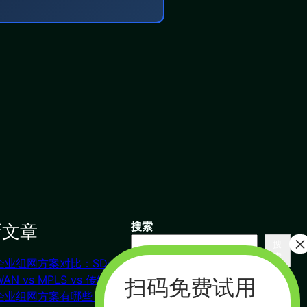
新文章
搜索
搜
索
企业组网方案对比：SD-
联系我们
WAN vs MPLS vs 传统VPN
企业组网方案有哪些？对比