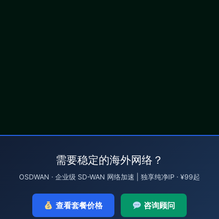
需要稳定的海外网络？
OSDWAN · 企业级 SD-WAN 网络加速 | 独享纯净IP · ¥99起
查看套餐价格
咨询顾问