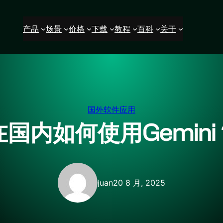
产品
场景
价格
下载
教程
百科
关于
国外软件应用
在国内如何使用Gemini
juan
20 8 月, 2025