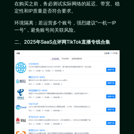
在购买之前，务必测试实际网络的延迟、带宽、稳
定性和IP质量是否符合要求。
环境隔离：若运营多个账号，强烈建议“一机一IP
一号”，避免账号间关联风险。
二、
2025年SaaS点评网TikTok直播专线合集