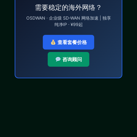
需要稳定的海外网络？
OSDWAN · 企业级 SD-WAN 网络加速 | 独享
纯净IP · ¥99起
查看套餐价格
咨询顾问