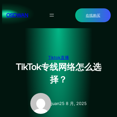
跳
至
OSDWAN
在线购买
内
容
Tiktok直播
TikTok专线网络怎么选
择？
juan
25 8 月, 2025