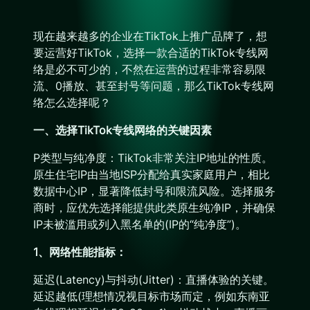
现在越来越多的企业在TikTok上推广品牌了，想
要运营好TikTok，选择一款合适的TikTok专线网
络是必不可少的，不然在运营的过程非常容易限
流、0播放、甚至封号等问题，那么TikTok专线网
络怎么选择呢？
一、选择TikTok专线网络的关键因素
P类型与纯净度：TikTok非常关注IP地址的性质。
原生住宅IP由当地ISP分配给真实家庭用户，相比
数据中心IP，显著降低封号和限流风险。选择服务
商时，应优先选择能提供此类原生纯净IP，并确保
IP未被滥用或列入黑名单的(IP的“纯净度”)。
1、网络性能指标：
延迟(Latency)与抖动(Jitter)：直播体验的关键。
延迟越低(理想情况视目标市场而定，例如东南亚