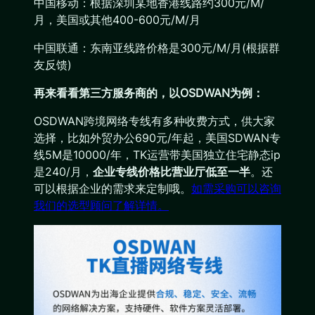
中国移动：根据深圳某地香港线路约300元/M/
月，美国或其他400-600元/M/月
中国联通：东南亚线路价格是300元/M/月(根据群
友反馈)
再来看看第三方服务商的，以OSDWAN为例：
OSDWAN跨境网络专线有多种收费方式，供大家
选择，比如外贸办公690元/年起，美国SDWAN专
线5M是10000/年，TK运营带美国独立住宅静态ip
是240/月，
企业专线价格比营业厅低至一半
。还
可以根据企业的需求来定制哦。
如需采购可以咨询
我们的选型顾问了解详情。