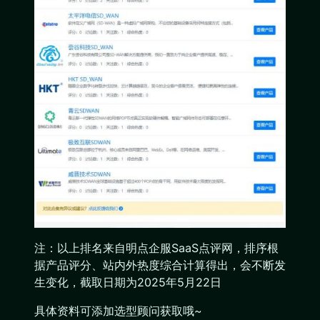
注：以上排名来自明点企服SaaS点评网，排序根
据产品评分、站内外热度综合计算得出，会不断发
生变化，截取日期为2025年5月22日
具体资料可添加选型顾问获取哦~