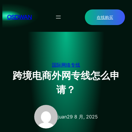
跳
至
OSDWAN
在线购买
内
容
国际网络专线
跨境电商外网专线怎么申
请？
juan
29 8 月, 2025