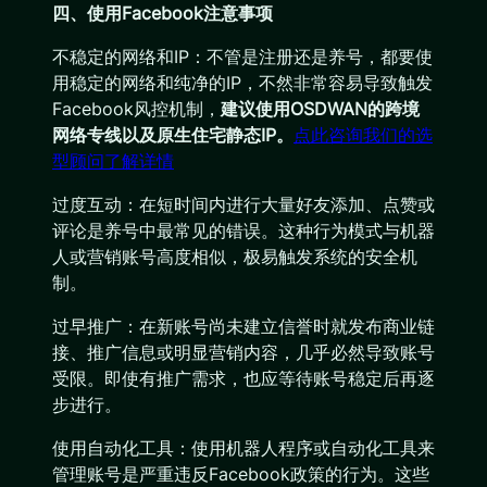
四、使用Facebook注意事项
不稳定的网络和IP：不管是注册还是养号，都要使
用稳定的网络和纯净的IP，不然非常容易导致触发
Facebook风控机制，
建议使用OSDWAN的跨境
网络专线以及原生住宅静态IP。
点此咨询我们的选
型顾问了解详情
过度互动：在短时间内进行大量好友添加、点赞或
评论是养号中最常见的错误。这种行为模式与机器
人或营销账号高度相似，极易触发系统的安全机
制。
过早推广：在新账号尚未建立信誉时就发布商业链
接、推广信息或明显营销内容，几乎必然导致账号
受限。即使有推广需求，也应等待账号稳定后再逐
步进行。
使用自动化工具：使用机器人程序或自动化工具来
管理账号是严重违反Facebook政策的行为。这些