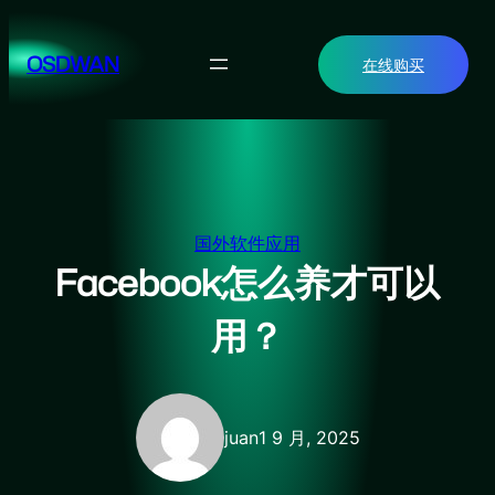
跳
至
OSDWAN
在线购买
内
容
国外软件应用
Facebook怎么养才可以
用？
juan
1 9 月, 2025