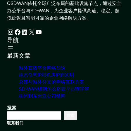
OSDWAN依托全球广泛布局的基础设施节点，通过安全
办公平台与SD-WAN，为企业客户提供高速、稳定、超
低延迟且智能可靠的企业网络解决方案。
Instagram
Facebook
LinkedIn
X
YouTube
导航
最新文章
海外直播平台网络加速
静态住宅IP和机房IP的区别
总部与海外分支的网络互联方案
SD-WAN组网怎么搭建？步骤详解
杭州到东南亚公司组网
搜索
搜索
联系我们