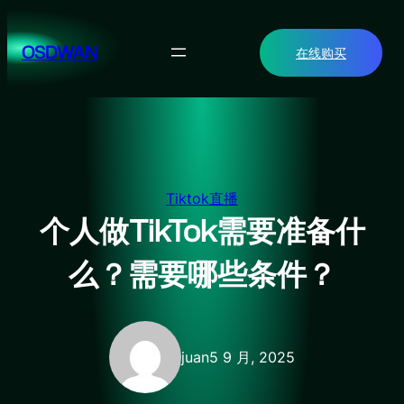
跳
至
OSDWAN
在线购买
内
容
Tiktok直播
个人做TikTok需要准备什
么？需要哪些条件？
juan
5 9 月, 2025