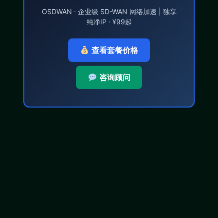
OSDWAN · 企业级 SD-WAN 网络加速 | 独享
纯净IP · ¥99起
查看套餐价格
咨询顾问