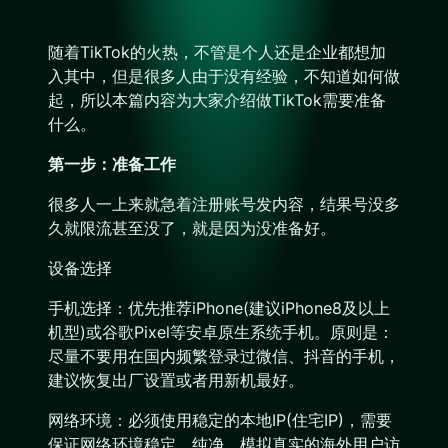
随着TikTok的火热，不管是个人还是企业都想加
入其中，但是很多人由于没有经验，不知道如何做
起，所以本篇内容为大家介绍做TikTok需要准备
什么。
第一步：准备工作
很多人一上来就急着注册账号发内容，结果号没多
久就限流甚至没了，就是因为没准备好。
设备选择
手机选择：优先推荐iPhone(建议iPhone8及以上
机型)或谷歌Pixel等安卓原生系统手机。原则是：
尽量不要用在国内频繁登录过微信、抖音的手机，
建议恢复出厂设置或者用新机最好。
网络环境：必须使用稳定的本地IP(住宅IP)，需要
保证网络环境稳定、纯净，模拟真实的海外用户访