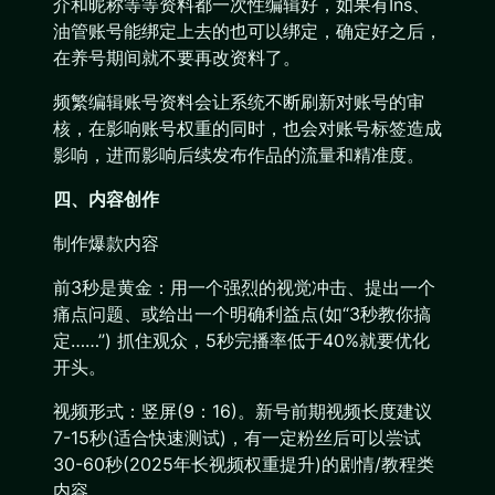
介和昵称等等资料都一次性编辑好，如果有Ins、
油管账号能绑定上去的也可以绑定，确定好之后，
在养号期间就不要再改资料了。
频繁编辑账号资料会让系统不断刷新对账号的审
核，在影响账号权重的同时，也会对账号标签造成
影响，进而影响后续发布作品的流量和精准度。
四、内容创作
制作爆款内容
前3秒是黄金：用一个强烈的视觉冲击、提出一个
痛点问题、或给出一个明确利益点(如“3秒教你搞
定……”) 抓住观众，5秒完播率低于40%就要优化
开头。
视频形式：竖屏(9：16)。新号前期视频长度建议
7-15秒(适合快速测试)，有一定粉丝后可以尝试
30-60秒(2025年长视频权重提升)的剧情/教程类
内容。