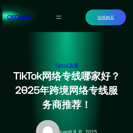
跳
至
OSDWAN
在线购买
内
容
Tiktok直播
TikTok网络专线哪家好？
2025年跨境网络专线服
务商推荐！
juan
8 9 月, 2025