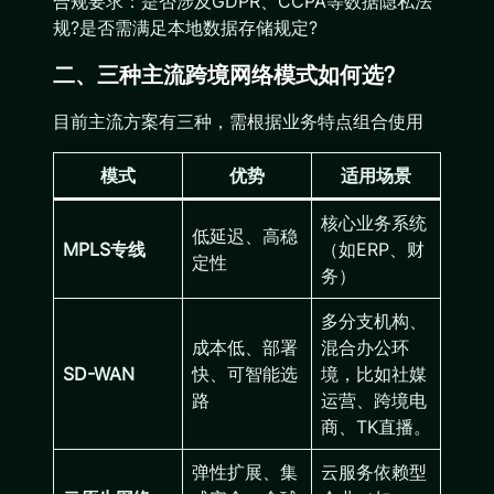
合规要求：是否涉及GDPR、CCPA等数据隐私法
规?是否需满足本地数据存储规定?
二、三种主流跨境网络模式如何选?
目前主流方案有三种，需根据业务特点组合使用
模式
优势
适用场景
核心业务系统
低延迟、高稳
MPLS专线
（如ERP、财
定性
务）
多分支机构、
成本低、部署
混合办公环
SD-WAN
快、可智能选
境，比如社媒
路
运营、跨境电
商、TK直播。
弹性扩展、集
云服务依赖型