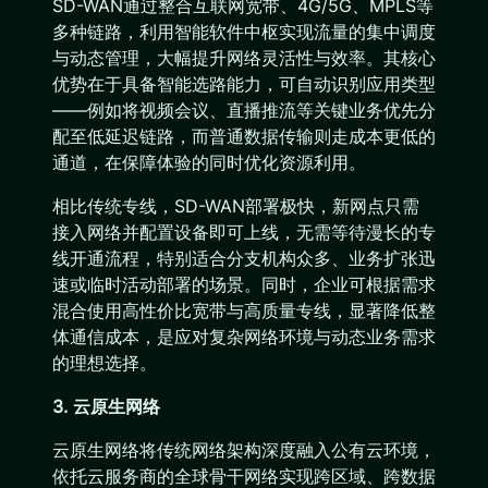
SD-WAN通过整合互联网宽带、4G/5G、MPLS等
多种链路，利用智能软件中枢实现流量的集中调度
与动态管理，大幅提升网络灵活性与效率。其核心
优势在于具备智能选路能力，可自动识别应用类型
——例如将视频会议、直播推流等关键业务优先分
配至低延迟链路，而普通数据传输则走成本更低的
通道，在保障体验的同时优化资源利用。
相比传统专线，SD-WAN部署极快，新网点只需
接入网络并配置设备即可上线，无需等待漫长的专
线开通流程，特别适合分支机构众多、业务扩张迅
速或临时活动部署的场景。同时，企业可根据需求
混合使用高性价比宽带与高质量专线，显著降低整
体通信成本，是应对复杂网络环境与动态业务需求
的理想选择。
3. 云原生网络
云原生网络将传统网络架构深度融入公有云环境，
依托云服务商的全球骨干网络实现跨区域、跨数据