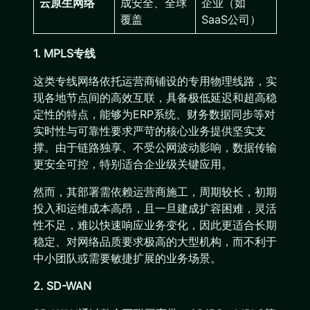
云原生网络
成安全、全球
企业（如
覆盖
SaaS公司）
1. MPLS专线
这类专线网络依托运营商铺设的专用物理线路，实
现各地节点间的高效互联，具备极低延迟和超高稳
定性的特点，能够为ERP系统、财务数据同步等对
实时性与可靠性要求严苛的核心业务提供坚实支
撑。由于链路独享、不受公网波动影响，数据传输
更安全可控，特别适合企业级关键应用。
然而，其部署需依赖运营商施工，周期较长，初期
投入和运维成本高昂，且一旦建成扩容困难，灵活
性不足，难以快速响应业务变化，因此更适合长期
稳定、对网络品质要求极高的大型机构，而不利于
中小团队或需要敏捷扩展的业务场景。
2. SD-WAN