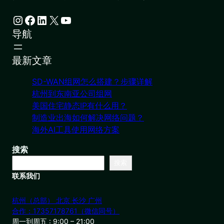
Instagram
Facebook
LinkedIn
X
YouTube
导航
最新文章
SD-WAN组网怎么搭建？步骤详解
杭州到东南亚公司组网
美国住宅静态IP有什么用？
制造业出海如何解决网络问题？
海外AI工具使用网络方案
搜索
搜索
联系我们
杭州（总部） 北京 长沙 广州
合作：17357178761（微信同号）
周一到周五 : 9:00 – 21:00