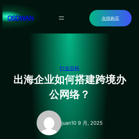
跳
至
OSDWAN
在线购买
内
容
行业百科
出海企业如何搭建跨境办
公网络？
juan
10 9 月, 2025