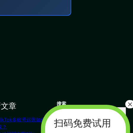
新文章
搜索
搜
索
TikTok多账号运营如何防关
联系我们
联？