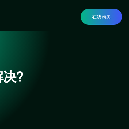
在线购买
决?