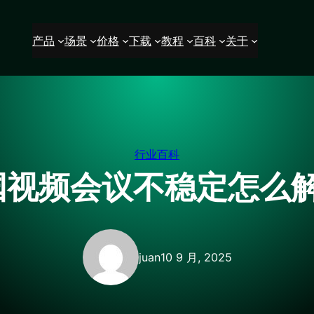
产品
场景
价格
下载
教程
百科
关于
行业百科
国视频会议不稳定怎么解
juan
10 9 月, 2025