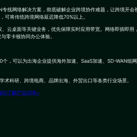
WAN专线网络解决方案，彻底破解企业跨境协作难题，让跨境开会视
，可将传统跨境网络延迟降低70%以上。
会议、云桌面等关键业务，优先保障实时应用带宽。网络即插即用
议与零卡顿协同办公体验。
200个，可以为出海企业提供海外加速、SaaS加速、SD-WA
、学术科研、跨境电商、品牌出海、外贸出口等各类行业场景。
问了解产品详情~​