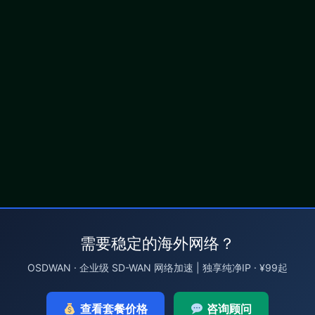
需要稳定的海外网络？
OSDWAN · 企业级 SD-WAN 网络加速 | 独享纯净IP · ¥99起
查看套餐价格
咨询顾问