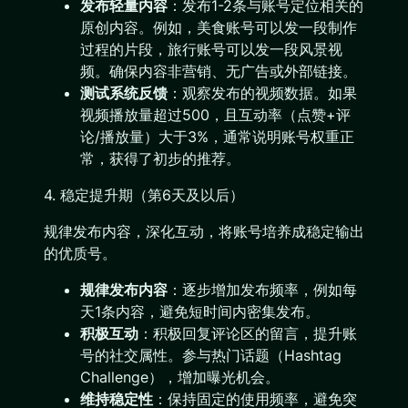
发布轻量内容
：发布1-2条与账号定位相关的
原创内容。例如，美食账号可以发一段制作
过程的片段，旅行账号可以发一段风景视
频。确保内容非营销、无广告或外部链接。
测试系统反馈
：观察发布的视频数据。如果
视频播放量超过500，且互动率（点赞+评
论/播放量）大于3%，通常说明账号权重正
常，获得了初步的推荐。
4. 稳定提升期（第6天及以后）
规律发布内容，深化互动，将账号培养成稳定输出
的优质号。
规律发布内容
：逐步增加发布频率，例如每
天1条内容，避免短时间内密集发布。
积极互动
：积极回复评论区的留言，提升账
号的社交属性。参与热门话题（Hashtag
Challenge），增加曝光机会。
维持稳定性
：保持固定的使用频率，避免突