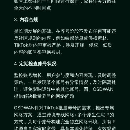
账号上都在同一时间段进行操作，应将任务分散在
全天的不同时间点
3.
内容合规
是长期发展的基础。在养号阶段不发布任何可能违
反社区规则的内容，例如敏感信息或侵权素材。
TikTok对内容审核严格，涉及违规、侵权、低质
内容的账号很容易被封。
4.
定期检查账号状况
监控账号增长、用户参与度和内容表现，及时调整
策略。一旦发现某个账号有异常情况，及时隔离处
理，避免影响矩阵中的其他账号。四、OSDWAN
提供解决批量养号的网络问题
OSDWAN针对TikTok批量养号的需求，推出专属
网络方案。通过跨境专线网络+多个原生住宅IP的
方式，为每个账号构建完全独立网络环境。所有IP
均源自真实家庭宽带，具备本地化特征，有效规避