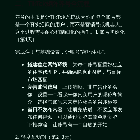
二、TikTok矩阵养号全流程
养号的本质是让TikTok系统认为你的每个账号都
是一个真实活跃的用户，而不是营销号或机器人。
这个过程需要耐心和精细化的操作。1. 账号初始化
（第1天）
完成注册与基础设置，让账号“落地生根”。
搭建稳定网络环境
：为每个账号配置好独立
的住宅代理IP，并确保IP地址固定，与目标
市场匹配
完善账号信息
：上传清晰、非广告化的头
像，设置一个看起来像真实用户的昵称和简
介，选择与账号未来定位相关的兴趣标签
首日不发布内容
：注册完成后，不要立即发
布任何视频。可以通过浏览器简单地浏览一
下推荐流，让账号有一个自然的开始
2. 轻度互动期（第2-3天）