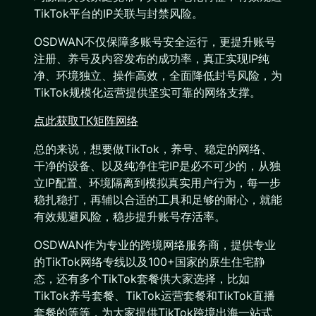
TikTok平台的IP关联与封禁风险。
OSDWAN不仅保障多账号安全运行，更提升账号
注册、养号及内容发布的成功率，真正实现IP纯
净、环境独立、操作高效，全面降低封号风险，为
TikTok规模化运营提供坚实可靠的网络支撑。
点此获取TK矩阵网络
总的来说，想要做TikTok，养号、稳定的网络、
干净的设备、以及纯净住宅IP是必不可少的，从独
立IP配置、环境隔离到模拟真实用户行为，每一步
稳扎稳打，再辅以合适的工具和足够的耐心，就能
有效规避风险，稳步提升账号存活率。
OSDWAN作为专业的跨境网络服务商，提供专业
的TikTok网络专线以及100+国家的原生住宅静
态，还有多个TikTok套餐供大家选择，比如
TikTok养号套餐、TikTok运营套餐和TikTok直播
套餐的等等，为大家提供TikTok跨境出海一站式