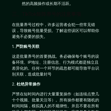
然的高频操作或长期不活跃。
三、TikTok矩阵养号的注意事项
在批量养号过程中，许多运营者会犯一些常见错
误，导致账号批量受损。了解这些误区可以帮助你
避免不必要的损失。
1.
严防账号关联
这是批量养号的首要挑战。务必确保每个账号的设
备环境、IP地址、注册信息、行为模式都是独立且
差异化的。任何一个环节的疏忽都可能导致平台识
别关联，造成批量封号
2.
杜绝异常操作
严禁在短时间内进行大量重复操作（如连续点赞几
十个视频、批量关注等）。所有操作都要有随机的
时间间隔，模拟真人的不规律性。并且不要在所有