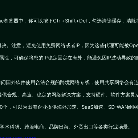
浏览器中，你可以按下Ctrl+Shift+Del，勾选清除缓存，
解决。注意，避免使用免费网络或者IP，因为这些代理可能被Open
真人属性，可确保将您的IP稳定固定在海外，能避免因IP波动导致
家访问国外软件使用合法合规的跨境网络专线，使用共享网络会有
业提供合规、高速、稳定的网络解决方案，支持硬件、软件方案灵
200个，可以为出海企业提供海外加速、SaaS加速、SD-WA
、学术科研、跨境电商、品牌出海、外贸出口等各类行业场景。