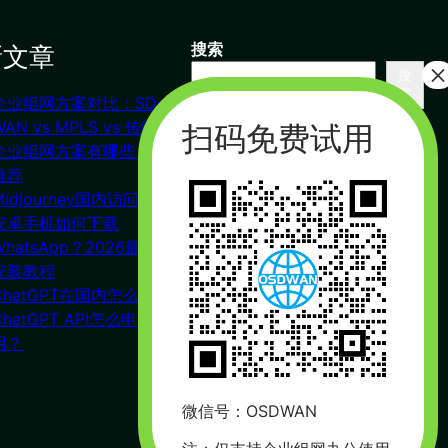
新文章
搜索
搜
索
企业组网方案对比：SD-
联系我们
WAN vs MPLS vs 传统VPN
企业组网方案有哪些？对比
推荐
杭州（总部） 北京 长沙
Midjourney国内访问教程
广州
安卓手机如何下载
合作：17357178761（微信同
WhatsApp？2026最新下载
号）
安装教程
周一到周五 : 9:00 – 21:00
ChatGPT在国内怎么注册？
ChatGPT API怎么申请使
用？
微信号：OSDWAN