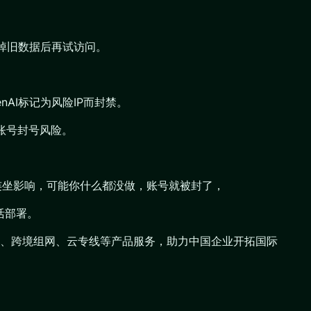
清除掉旧数据后再试访问。
AI标记为风险IP而封禁。
的账号封号风险。
连坐影响，可能你什么都没做，账号就被封了，
活部署。
N组网、跨境组网、云专线等产品服务，助力中国企业开拓国际