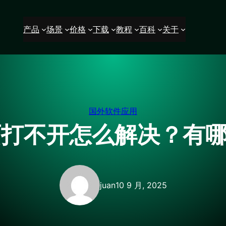
产品
场景
价格
下载
教程
百科
关于
国外软件应用
网页打不开怎么解决？有
juan
10 9 月, 2025