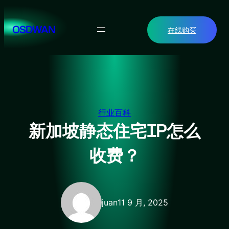
跳
至
OSDWAN
在线购买
内
容
行业百科
新加坡静态住宅IP怎么
收费？
juan
11 9 月, 2025