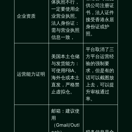
体执照不行，
供公司注册证
一定要使用企
书，法人证件
企业资质
业营业执照。
接受香港永居
法人身份证：
身份证或护
需与营业执照
照。
信息一致，
平台取消了三
美国本土仓储
方平台运营经
与发货能力：
验的强制要
可使用FBA、
求，但是有的
运营能力证明
海外仓或本土
话可以截图放
直发，严格禁
上去，可以提
止虚拟仓。
升审核通过
率。
邮箱：建议使
用
（Gmail/Outl