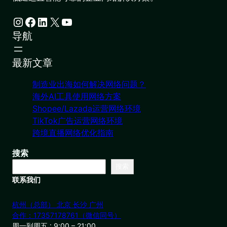
Instagram
Facebook
LinkedIn
X
YouTube
导航
最新文章
制造业出海如何解决网络问题？
海外AI工具使用网络方案
Shopee/Lazada运营网络环境
TikTok广告运营网络环境
跨境直播网络优化指南
搜索
搜索
联系我们
杭州（总部） 北京 长沙 广州
合作：17357178761（微信同号）
周一到周五 : 9:00 – 21:00