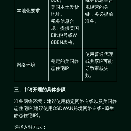
ook）
税务信息是合
美国本土发货
规经营的关
本地化要求
地址。
键，务必提前
税务信息合
准备。
规：提供美国
EIN税号或W-
8BEN表格。
使用普通代理
稳定的美国静
或共享IP可能
网络环境
态住宅IP
导致审核失
败。
三、申请开通的具体步骤
准备网络环境：建议使用稳定网络专线以及美国静
态住宅IP(建议使用OSDWAN跨境网络专线+原生
静态住宅IP)。
选择入驻方式：