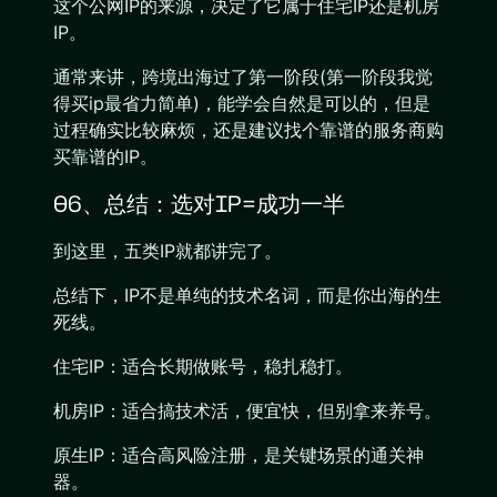
这个公网IP的来源，决定了它属于住宅IP还是机房
IP。
通常来讲，跨境出海过了第一阶段(第一阶段我觉
得买ip最省力简单)，能学会自然是可以的，但是
过程确实比较麻烦，还是建议找个靠谱的服务商购
买靠谱的IP。
06、总结：选对IP=成功一半
到这里，五类IP就都讲完了。
总结下，IP不是单纯的技术名词，而是你出海的生
死线。
住宅IP：适合长期做账号，稳扎稳打。
机房IP：适合搞技术活，便宜快，但别拿来养号。
原生IP：适合高风险注册，是关键场景的通关神
器。