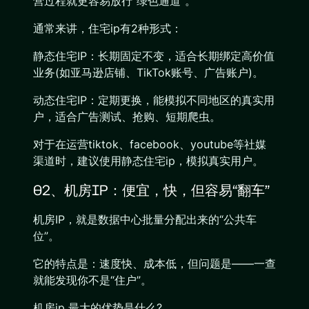
营过程就更容易放行”绿色通道“。
通常来讲，住宅ip有2种形式：
静态住宅IP：长期固定不变，适合长期绑定高价值
业务(如亚马逊店铺、TikTok账号、广告账户)。
动态住宅IP：定期更换，能模拟不同地区的真实用
户，适合广告测试、抢购、短期爬虫。
对于在运营tiktok、facebook、youtube等社媒
渠道时，建议使用静态住宅ip，模拟真实用户。
02、机房IP：便宜，快，但容易“翻车”
机房IP，就是数据中心批量分配出来的“公共车
位”。
它的特点是：速度快、成本低，但问题是——一查
就能发现你不是“住户”。
机房ip 最大的优势是什么?