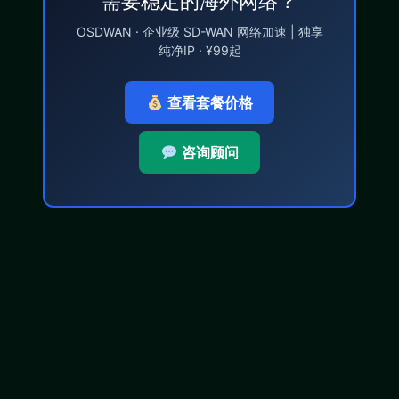
需要稳定的海外网络？
OSDWAN · 企业级 SD-WAN 网络加速 | 独享
纯净IP · ¥99起
查看套餐价格
咨询顾问