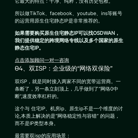
它最大的特点：干净、纯粹，没有历史包袱。
所以做TikTok、facebook、youtube、ins等账号
的运营用原生住宅静态IP是非常推荐的。
如果需要购买原生住宅静态IP可以找OSDWAN，
我们提供稳定的跨境网络专线以及多个国家的原生
静态住宅IP。
点击添加顾问一对一咨询
04、双ISP：企业级的“网络双保险”
双ISP，就是同时接入两家不同的宽带运营商。一
条断了，另一条立刻顶上，几乎做到了“网络0中
断”,速度效率杠杆的。
这个与 住宅IP、机房ip、原生ip不是一个维度的讨
论,本质上解决的是“网络稳定性与容错” 的问题，
而不是IP类型本身。
最需要双isp的应用场景：