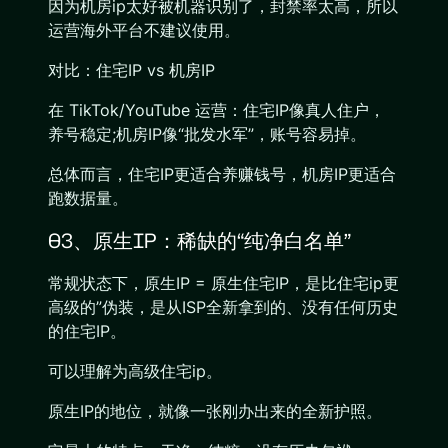
因为机房ip太好被机器识别了，封禁率太高，所以
运营海外平台不建议使用。
对比：住宅IP vs 机房IP
在 TikTok/YouTube 运营：住宅IP像真人住户，
养号稳定;机房IP像“批发水军”，账号容易掉。
总体而言，住宅IP更适合养赚钱号，机房IP更适合
跑数据量。
03、原生IP：稀缺的“纯净白名单”
常规状态下，原生IP = 原生住宅IP，是比住宅ip更
高级的”伪装，是从ISP全新拿到的、没有任何历史
的住宅IP。
可以理解为高级住宅ip。
原生IP的地位，就像一张刚办出来的全新护照。