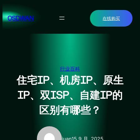
跳
至
OSDWAN
在线购买
内
容
行业百科
住宅IP、机房IP、原生
IP、双ISP、自建IP的
区别有哪些？
juan
15 9 月, 2025