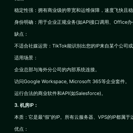
稳定性强：拥有商业级的带宽和运维保障，速度飞快且稳
身份明确：用于企业正规业务(如API接口调用、Office
缺点：
不适合社媒运营：TikTok能识别出您的IP来自某个公
适用场景：
企业总部与海外分公司的内部系统连接。
访问Google Workspace, Microsoft 365等企业套件。
运行合法的商业软件和API(如Salesforce)。
3. 机房IP：
本质：它是最“假”的IP。所有云服务器、VPS的IP都属
优点：