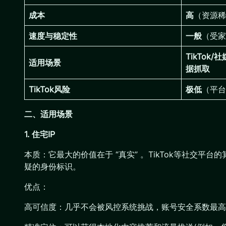
成本
高
（资源稀
速度与稳定性
一般
（受家
TikTok
适用场景
据抓取
TikTok风险
极低
（平台
二、适用场景
1. 住宅IP
本质：它最大的价值在于 “真实” 。TikTok等社交
疑的身份标识。
优点：
高可信度：几乎不会被风控系统挑战，账号安全系数最高