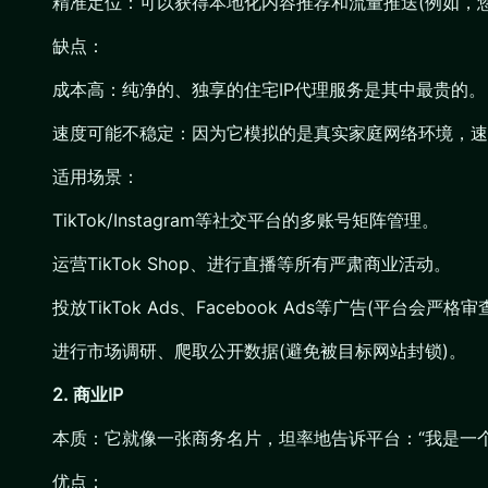
精准定位：可以获得本地化内容推荐和流量推送(例如，您用
缺点：
成本高：纯净的、独享的住宅IP代理服务是其中最贵的。
速度可能不稳定：因为它模拟的是真实家庭网络环境，速度可
适用场景：
TikTok/Instagram等社交平台的多账号矩阵管理。
运营TikTok Shop、进行直播等所有严肃商业活动。
投放TikTok Ads、Facebook Ads等广告(平台会严格审
进行市场调研、爬取公开数据(避免被目标网站封锁)。
2. 商业IP
本质：它就像一张商务名片，坦率地告诉平台：“我是一
优点：