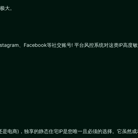
极大。
stagram、Facebook等社交账号! 平台风控系统对这类I
直播还是电商)，独享的静态住宅IP是您唯一且必须的选择。它虽