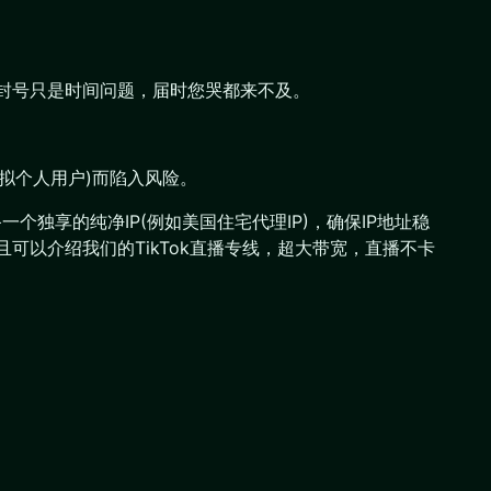
弹，封号只是时间问题，届时您哭都来不及。
模拟个人用户)而陷入风险。
独享的纯净IP(例如美国住宅代理IP)，确保IP地址稳
且可以介绍我们的TikTok直播专线，超大带宽，直播不卡