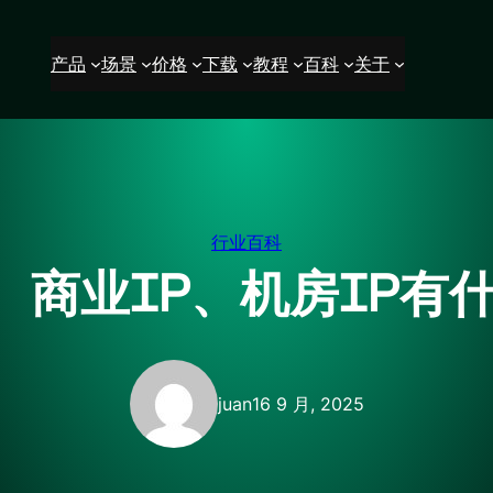
产品
场景
价格
下载
教程
百科
关于
行业百科
、商业IP、机房IP有
juan
16 9 月, 2025