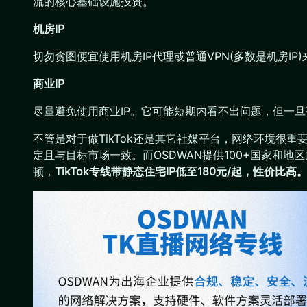
流的核心基础设施投资。
机房IP
切勿贪图便宜使用机房IP代理或普通VPN(多数是机房I
商业IP
尽量避免使用商业IP。它可能短期内看不出问题，但一旦
不管是对于做TikTok还是其它社媒平台，网络环境很重
定且与目标市场一致。而OSDWAN提供100+国家和地
顿，
TikTok专线带静态住宅IP低至180元/起，性价比高