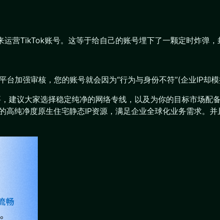
P)来运营TikTok账号。这等于给自己的账号埋下了一颗定时炸
平台加强审核，您的账号就会因为“行为与身份不符”(企业IP却
要，建议大家选择稳定纯净的网络专线，以及为你的目标市场配备一个
区的高纯净度原生住宅静态IP资源，满足企业全球化业务需求。并
。