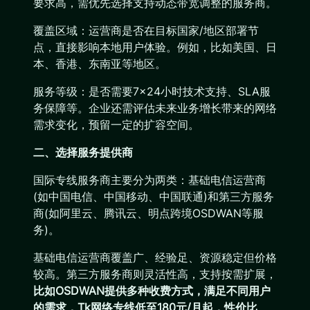
要求高，需优先选择支持动态带宽调整的服务商。
覆盖区域：运营商是否在目标国家/地区部署节
点，直接影响本地用户体验。例如，比如美国、日
本、香港、东南亚等地区。
服务等级：是否需要7×24小时技术支持、SLA服
务保障等。企业还需评估未来业务增长带来的网络
需求变化，预留一定的扩容空间。
二、选择服务提供商
国际专线服务商主要分为两类：基础电信运营商
(如中国电信、中国移动、中国联通)和第三方服务
商(如阿里云、腾讯云、明点跨境OSDWAN等服
务)。
基础电信运营商覆盖广、经验足、资源稳定但价格
较高。第三方服务商则灵活性高，支持按需扩展，
比如OSDWAN提供多种收费方式，满足不同用户
的需求，Tk网络专线低至180元/月起，性价比