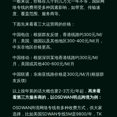
一般来说，价格在几千到几万元一年不等，国际网
络专线的费用受多种因素影响，如带宽、传输速
度、覆盖范围、服务商等。
下面先来看看三大运营商的价格：
中国电信：根据群友反馈，香港线路约300元/M/
月，美国、德国以及其他地区300-400元/M/月，
中东非地区价格更高。
中国移动：根据深圳某地香港线路约300元/M/
月，美国或其他400-600元/M/月
中国联通：东南亚线路价格是300元/M/月(根据群
友反馈)
以上按年算的话大概也要2-3万元/年起，
再来看
看第三方服务商的，以OSDWAN明点跨境为例：
OSDWAN跨境网络专线有多种收费方式，供大家
选择，比如美国SDWAN专线5M是9800/年，TK