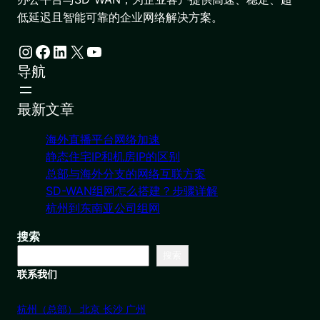
低延迟且智能可靠的企业网络解决方案。
Instagram
Facebook
LinkedIn
X
YouTube
导航
最新文章
海外直播平台网络加速
静态住宅IP和机房IP的区别
总部与海外分支的网络互联方案
SD-WAN组网怎么搭建？步骤详解
杭州到东南亚公司组网
搜索
搜索
联系我们
杭州（总部） 北京 长沙 广州