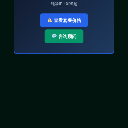
纯净IP · ¥99起
查看套餐价格
咨询顾问