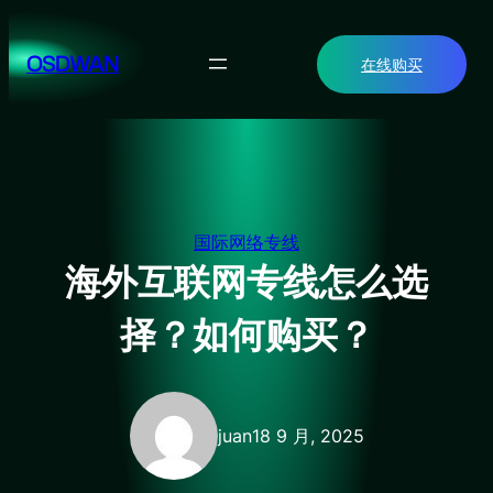
跳
至
OSDWAN
在线购买
内
容
国际网络专线
海外互联网专线怎么选
择？如何购买？
juan
18 9 月, 2025