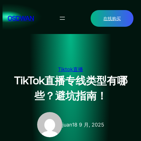
跳
至
OSDWAN
在线购买
内
容
Tiktok直播
TikTok直播专线类型有哪
些？避坑指南！
juan
18 9 月, 2025