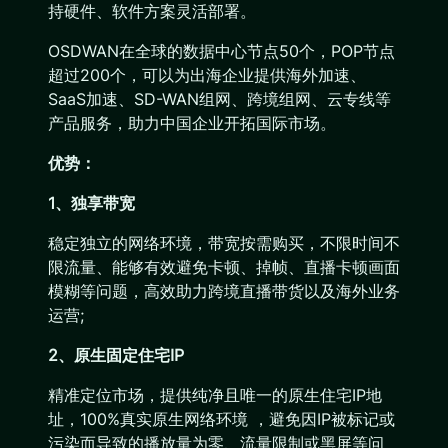
持硬件、软件方案灵活部署。
OSDWAN在全球的数据中心节点50个，POP节点
超过200个，可以为出海企业提供海外加速、
SaaS加速、SD-WAN组网、跨境组网、云专线等
产品服务，助力中国企业开拓国际市场。
优势：
1、独享带宽
稳定独立的网络环境，带宽按需购买，不限时间不
限流量、能够有效避免卡顿、掉帧、直播卡顿画面
模糊等问题，高效助力跨境直播带货以及海外业务
运营;
2、原生固定住宅IP
精准定位市场，提供纯净且唯一的原生住宅IP地
址，100%真实原生网络环境 ，避免因IP被标记或
污染而导致的播放量为零、流量限制或黑屏等问