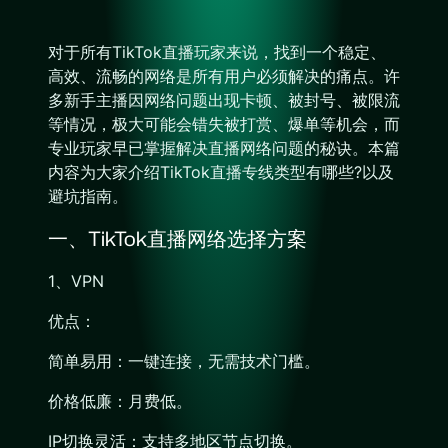
对于所有TikTok直播玩家来说，找到一个稳定、
高效、流畅的网络是所有用户必须解决的痛点。许
多新手主播因网络问题出现卡顿、被封号、被限流
等情况，极大可能会错失被打赏、爆单等机会，而
专业玩家早已掌握解决直播网络问题的秘诀。本篇
内容为大家介绍TikTok直播专线类型有哪些?以及
避坑指南。
一、TikTok直播网络选择方案
1、VPN
优点：
简单易用：一键连接，无需技术门槛。
价格低廉：月费低。
IP切换灵活：支持多地区节点切换。