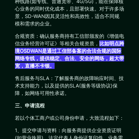
种线路(如专线、普通宽带、4G/5G)，能在保障核
心业务的同时优化成本，且部署快速。对于许多场
景，SD-WAN因其灵活性和高效性，适合不同规
模和需求的企业。
合规资质：确认服务商持有工信部颁发的《增值电
信业务经营许可证》等相关合规资质，
比如明点跨
境OSDWAN是通过工信部备案的合法合规的国际
网络专线，提供稳定、合法、安全的网络，超大带
宽，直播不卡顿。
售后服务与SLA：了解服务商的故障响应时间、技
术支持能力，以及提供的SLA(服务等级协议)保
障，如网络可用性承诺。
三、申请流程
若以个体工商户或公司身份申请，大致流程如下：
1、提交申请与资料：向服务商提供企业资质证明
(如营业执照)、法定代表人身份证复印件、业务需