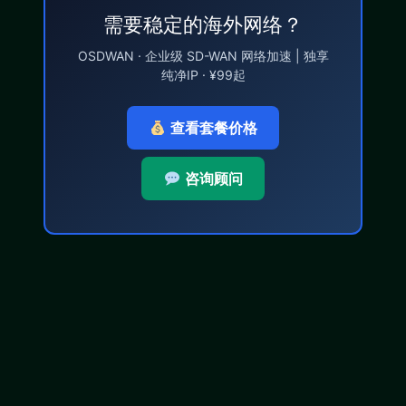
需要稳定的海外网络？
OSDWAN · 企业级 SD-WAN 网络加速 | 独享
纯净IP · ¥99起
查看套餐价格
咨询顾问