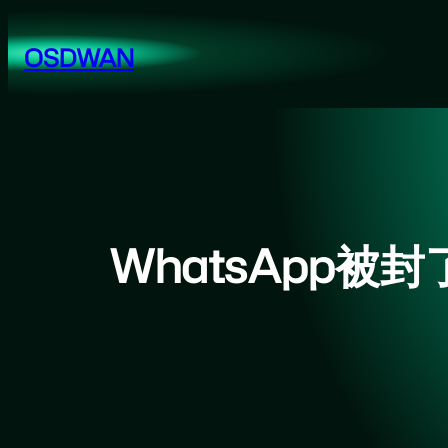
跳
至
OSDWAN
内
容
WhatsApp