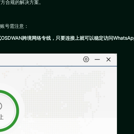
作为官方合规的解决方案。
账号需注意：
OSDWAN跨境网络专线，只要连接上就可以稳定访问WhatsAp