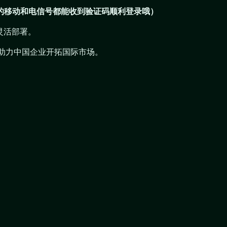
%的移动和电信号都能收到验证码顺利登录哦）
灵活部署。
，助力中国企业开拓国际市场。