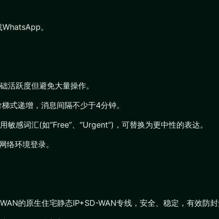
WhatsApp。
础活跃度但避免大量操作。
阶梯式递增，消息间隔不少于4分钟。
汇(如“Free”、“Urgent”)，可替换为更中性的表达。
的网络环境登录。
WAN的原生住宅静态IP+SD-WAN专线，安全、稳定，有效防