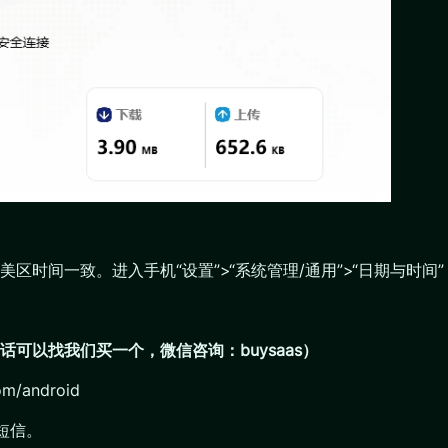
区时间一致。进入手机“设置”>“系统管理/通用”>“日期与时
话可以找我们买一个，微信咨询：buysaas）
/android
短信。