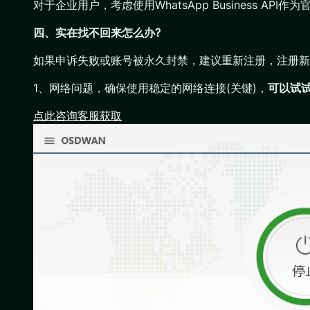
对于企业用户，考虑使用WhatsApp Business API
四、实在找不回来怎么办?
如果申诉失败或账号被永久封禁，建议重新注册，注册新
1、网络问题，确保使用稳定的网络连接(关键)，
可以试试
点此咨询客服获取