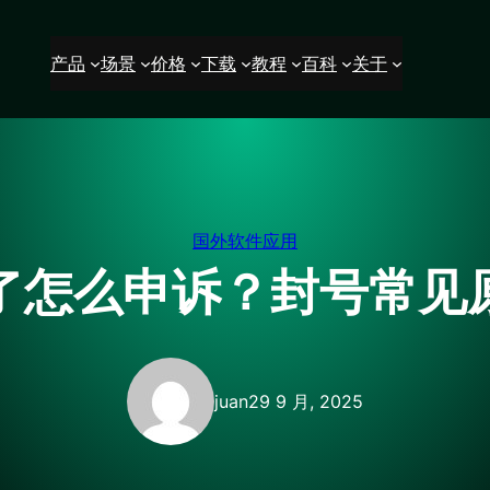
产品
场景
价格
下载
教程
百科
关于
国外软件应用
被封了怎么申诉？封号常
juan
29 9 月, 2025