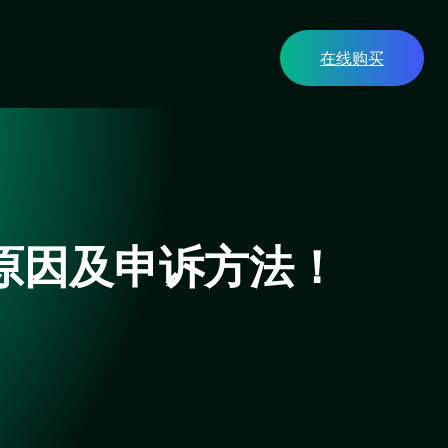
在线购买
见原因及申诉方法！