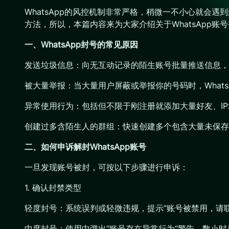
WhatsApp的风控机制非常严格，稍微一不小心就会遇
方法，所以，本篇内容来为大家介绍关于WhatsApp账
一、WhatsApp封号的常见原因
发送垃圾信息：向无互动记录的陌生账号批量推送信息，
被大量举报：当大量用户屏蔽或举报你的号码时，Whats
异常使用行为：包括但不限于刚注册就添加大量好友、I
创建过多含陌生人的群组：快速创建多个包含大量未保存
二、如何申诉解封WhatsApp账号
一旦发现账号被封，可按以下步骤进行申诉：
1. 确认封禁类型
轻度封号：系统误判或轻微违规，提示“账号被禁用，请
中度封号：使用中弹出“账号存在异常行为”警告，数小