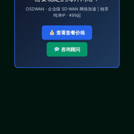
OSDWAN · 企业级 SD-WAN 网络加速 | 独享
纯净IP · ¥99起
查看套餐价格
咨询顾问