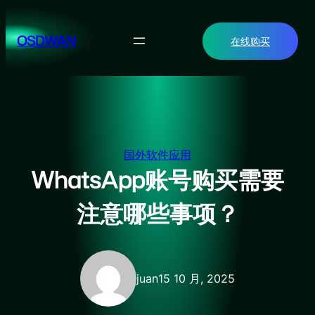
跳
至
OSDWAN
在线购买
内
容
国外软件应用
WhatsApp账号购买需要
注意哪些事项？
juan
15 10 月, 2025