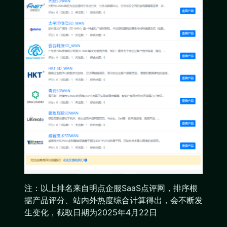
注：以上排名来自明点企服SaaS点评网，排序根
据产品评分、站内外热度综合计算得出，会不断发
生变化，截取日期为2025年4月22日