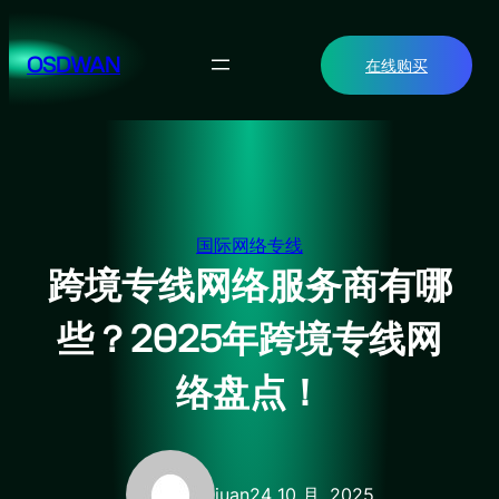
跳
至
OSDWAN
在线购买
内
容
国际网络专线
跨境专线网络服务商有哪
些？2025年跨境专线网
络盘点！
juan
24 10 月, 2025