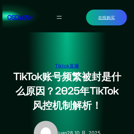
跳
至
OSDWAN
在线购买
内
容
Tiktok直播
TikTok账号频繁被封是什
么原因？2025年TikTok
风控机制解析！
juan
28 10 月, 2025