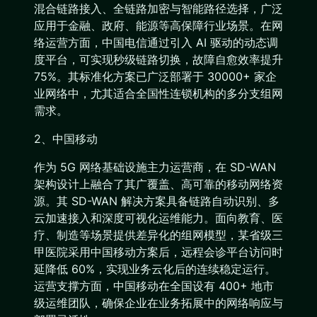
混合链路接入、全链路加密与智能路径选择，广泛
应用于金融、政府、能源等高保障行业场景。在网
络运营方面，中国电信通过引入 AI 驱动的动态调
度平台，可实现秒级链路切换，故障自愈效率提升
75%。其标准化方案已广泛部署于 30000+ 家企
业网络中，尤其适合全国性连锁机构的多分支组网
需求。
2、中国移动
作为 5G 网络基础设施主力运营商，在 SD-WAN
架构设计上融合了其广覆盖、高可靠的移动网络资
源。其 SD-WAN 解决方案具备链路自动识别、多
云加速接入和深度可视化运维能力。面向教育、医
疗、制造等场景提供差异化的组网模型，某省级三
甲医院采用中国移动方案后，远程会诊平台访问时
延降低 60%，实现业务云化后的连续稳定运行。
运营支撑方面，中国移动在全国设有 400+ 地市
级运维团队，确保企业在业务拓展中的网络响应与