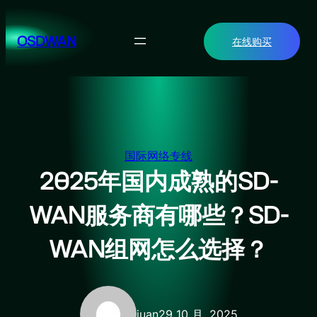
跳
至
OSDWAN
在线购买
内
容
国际网络专线
2025年国内成熟的SD-
WAN服务商有哪些？SD-
WAN组网怎么选择？
juan
29 10 月, 2025