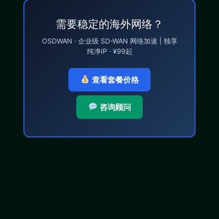
需要稳定的海外网络？
OSDWAN · 企业级 SD-WAN 网络加速 | 独享
纯净IP · ¥99起
查看套餐价格
咨询顾问