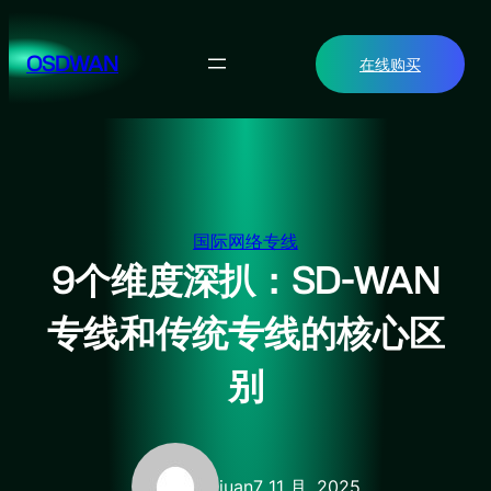
跳
至
OSDWAN
在线购买
内
容
国际网络专线
9个维度深扒：SD-WAN
专线和传统专线的核心区
别
juan
7 11 月, 2025