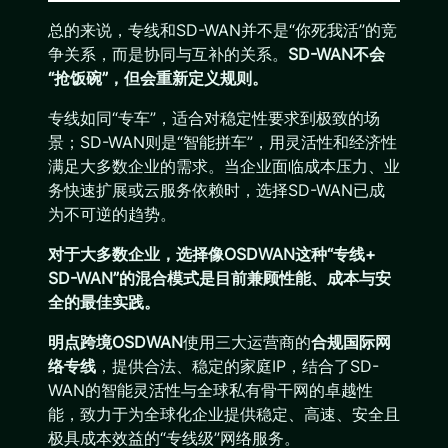
总的来说，专线和SD-WAN并不是“你死我活”的竞
争关系，而是协同与互补的关系。
SD-WAN不会
“抢饭碗”，但会重新定义规则。
专线如同“专车”，适合对稳定性要求到极致的场
景；SD-WAN则是“智能拼车”，用灵活性和经济性
满足大多数企业的需求。当企业面临成本压力、业
务快速扩展或云服务依赖时，选择SD-WAN已成
为不可逆的趋势。
对于大多数企业，选择像OSDWAN这种“专线+
SD-WAN”的混合模式是目前兼顾性能、成本与安
全的最佳实践。
明点跨境OSDWAN
使用三大运营商的
合规国际网
络专线
，提供合法、稳定的家庭IP，结合了SD-
WAN的智能灵活性与全球私有骨干网的卓越性
能，致力于为全球化企业提供稳定、高速、安全且
极具成本效益的“专线级”网络服务。