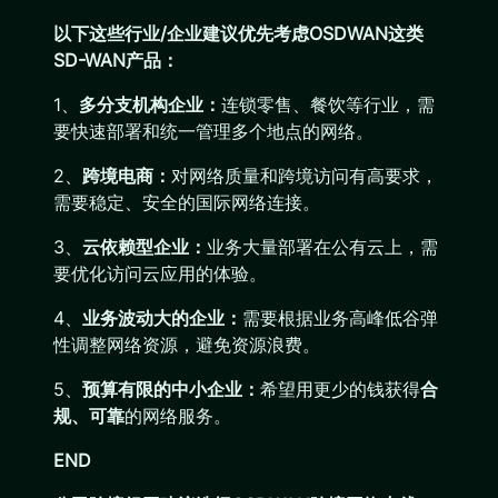
以下这些行业/企业建议优先考虑
OSDWAN
这类
SD-WAN产品：
1、
多分支机构企业：
连锁零售、餐饮等行业，需
要快速部署和统一管理多个地点的网络。
2、
跨境电商：
对网络质量和跨境访问有高要求，
需要稳定、安全的国际网络连接。
3、
云依赖型企业：
业务大量部署在公有云上，需
要优化访问云应用的体验。
4、
业务波动大的企业：
需要根据业务高峰低谷弹
性调整网络资源，避免资源浪费。
5、
预算有限的中小企业：
希望用更少的钱获得
合
规、可靠
的网络服务。
END