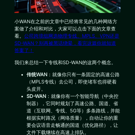
小WAN在之前的文章中已经将常见的几种网络方
案做了介绍和对比，大家可以点击下面的文章查
看。
公司跨境组网选物理专线、MPLS、VPN还是
SD-WAN？别再被黑话绕晕，看完这篇你就知道
答案了！
我们来总结一下专线和SD-WAN的这两个概念。
传统WAN
：就像你只有一条固定的高速公路
（MPLS专线）去公司，即使堵车也得硬着
头皮开。
SD-WAN
：就像你有一个智能导航（中央控
制器），它同时规划了高速公路、国道、省
道（互联网、专线、5G等）多条路线，并能
根据实时路况（网络质量），自动让你的重
要会议语音走畅通的国道（优化路径），让
文件下载继续在高速上排队。