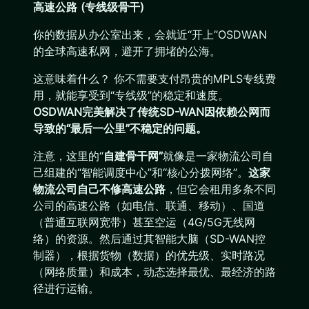
高速公路 (专线级骨干)
你的数据从办公室出来，会就近“开上”OSDWAN
的全球高速私网，避开了拥堵的公海。
这意味着什么？ 你不需要支付昂贵的MPLS专线费
用，就能享受到“专线级”的稳定和速度。
OSDWAN完美解决了传统SD-WAN因依赖公网而
导致的“最后一公里”不稳定的问题。
注意，这里的“
自建骨干网”
就像是一家物流公司自
己组建的“智能调度中心”和“核心分拨网络”。
这家
物流公司自己不修高速公路
，但它会租用多条不同
公司的高速公路（如电信、联通、移动）、国道
（普通互联网宽带）甚至空运（4G/5G无线网
络）的资源。然后通过其智能大脑（SD-WAN控
制器），根据货物（数据）的优先级、实时路况
（网络质量）和成本，动态选择最优、最经济的路
径进行运输。