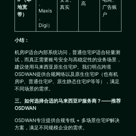
、
高
地宽
真实
广告账
Maxis
带）
户
、
Digi）
小结：
机房IP适合内部系统访问，普通住宅IP适合轻量测
试，而真正需要账号安全与高稳定性的业务场景，
建议使用马来西亚原生住宅IP。我们明点跨境
OSDWAN提供合规网络以及原生住宅IP（也有机
房IP、普通住宅IP、原生静态住宅IP等等），满足
不同场景的需求。
三、如何选择合适的马来西亚IP服务商？——推荐
OSDWAN
OSDWAN专注提供合规专线 + 多场景住宅IP解决
方案，满足不同规模企业的需求。