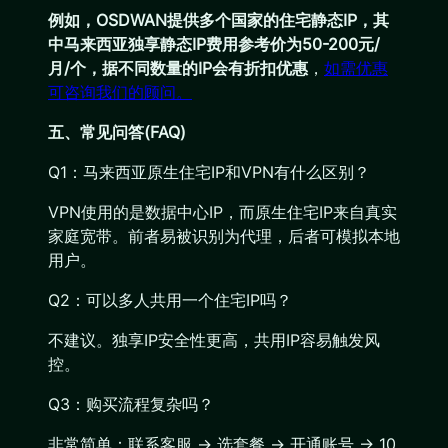
例如，OSDWAN提供多个国家的住宅静态IP，其
中马来西亚独享静态IP费用参考价为50-200元/
月/个，据不同数量的IP会有折扣优惠
，
如需优惠
可咨询我们的顾问。
五、常见问答(FAQ)
Q1：马来西亚原生住宅IP和VPN有什么区别？
VPN使用的是数据中心IP，而原生住宅IP来自真实
家庭宽带。前者易被识别为代理，后者可模拟本地
用户。
Q2：可以多人共用一个住宅IP吗？
不建议。独享IP安全性更高，共用IP容易触发风
控。
Q3：购买流程复杂吗？
非常简单：联系客服 → 选套餐 → 开通账号 → 10