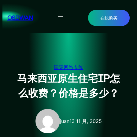
跳
至
OSDWAN
在线购买
内
容
国际网络专线
马来西亚原生住宅IP怎
么收费？价格是多少？
juan
13 11 月, 2025