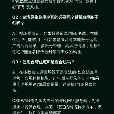
IP虽然便宜但更容易被平台识别为“代理”“数据中
心”而引发风控。
Q2：台湾原生住宅IP真的必要吗？普通住宅IP不
行吗？
A：视场景而定。如果只是简单访问/测试，本地
住宅IP可能够用。但如果是做台湾本地账号运营、
广告后台登录、多账号管理、高风控情境，用原生
住宅IP能显著降低被封禁或降权的风险。
Q3：使用台湾住宅IP是否合法吗？
A：在多数合法运营场景下是合法的(如合法账号
运营、合规数据抓取、广告后台登录等)。但如果
用于违规用途(如恶意刷量、违法操作)则风险自
负。
OSDWAN作为国内专业的跨境网络服务商，为出
海企业提供合规、高速、稳定的网络解决方案，支
持硬件、软件方案灵活部署。