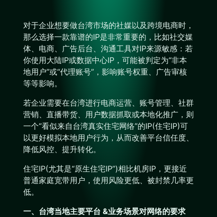
对于企业想要做台湾市场的社媒以及跨境电商时，
那么选择一款靠谱的IP是非常重要的，比如社交媒
体、电商、广告后台、沟通工具对IP来源敏感：若
你使用大陆IP或数据中心IP，可能被判定为“非本
地用户”或“代理账号”，影响账号权重、广告审核
等等影响。
若企业需要在台湾进行电商运营、账号管理、社群
营销、直播带货、用户数据抓取或本地化推广，则
一个“看似来自台湾真实住宅网络”的IP(住宅IP)可
以更好模拟本地用户行为，从而改善平台信任度、
降低风控、提升转化。
住宅IP(尤其是“原生住宅IP”)相比机房IP，更接近
普通家庭宽带用户，使用风险更低、被封禁几率更
低。
一、台湾当地主要平台 &业务场景对网络的要求