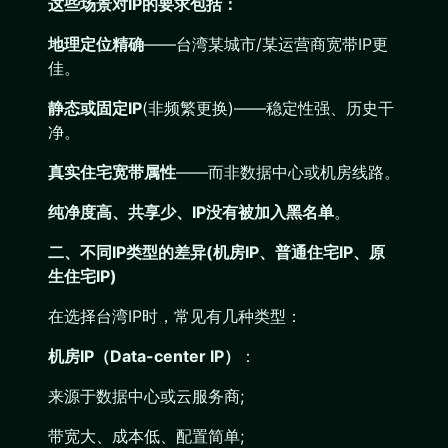
这些场景对IP的要求包括：
地理定位精确
——台湾某城市/某运营商宽带IP更
佳。
静态或固定IP
(非频繁更换)——稳定性强、历史干
净。
真实住宅宽带属性
——而非数据中心或机房线路。
纯净度高、共享少、IP没有被加入黑名单
。
二、不同IP类型的差异(机房IP、普通住宅IP、原
生住宅IP)
在选择台湾IP时，常见有几种类型：
机房IP（Data-center IP）
：
来源于数据中心或云服务商;
带宽大、成本低、配置简单;