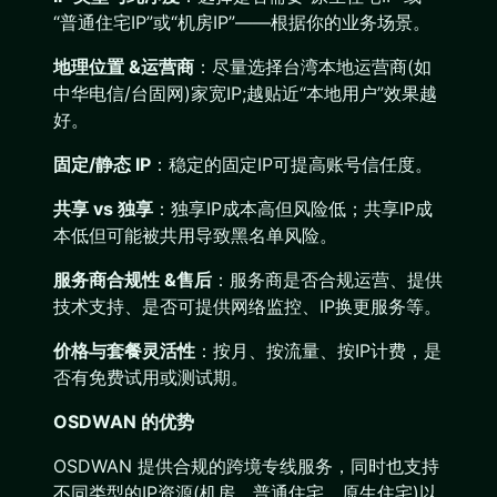
“普通住宅IP”或“机房IP”——根据你的业务场景。
地理位置 &运营商
：尽量选择台湾本地运营商(如
中华电信/台固网)家宽IP;越贴近“本地用户”效果越
好。
固定/静态 IP
：稳定的固定IP可提高账号信任度。
共享 vs 独享
：独享IP成本高但风险低；共享IP成
本低但可能被共用导致黑名单风险。
服务商合规性 &售后
：服务商是否合规运营、提供
技术支持、是否可提供网络监控、IP换更服务等。
价格与套餐灵活性
：按月、按流量、按IP计费，是
否有免费试用或测试期。
OSDWAN 的优势
OSDWAN 提供合规的跨境专线服务，同时也支持
不同类型的IP资源(机房、普通住宅、原生住宅)以