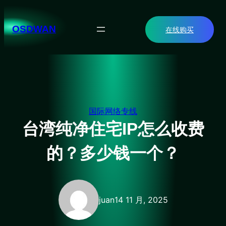
跳
至
OSDWAN
在线购买
内
容
国际网络专线
台湾纯净住宅IP怎么收费
的？多少钱一个？
juan
14 11 月, 2025