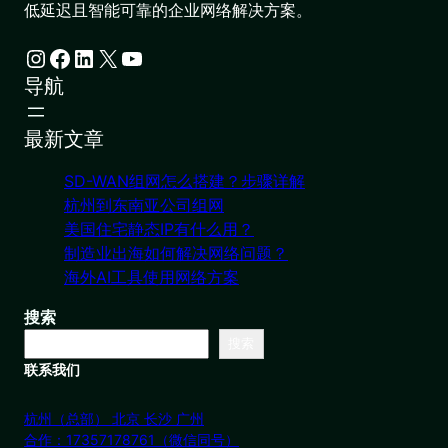
低延迟且智能可靠的企业网络解决方案。
Instagram
Facebook
LinkedIn
X
YouTube
导航
最新文章
SD-WAN组网怎么搭建？步骤详解
杭州到东南亚公司组网
美国住宅静态IP有什么用？
制造业出海如何解决网络问题？
海外AI工具使用网络方案
搜索
搜索
联系我们
杭州（总部） 北京 长沙 广州
合作：17357178761（微信同号）