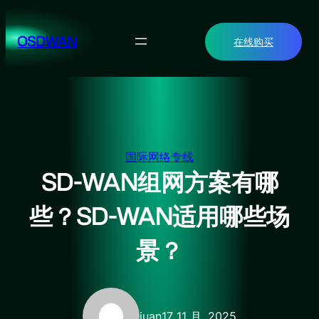
跳
至
OSDWAN
在线购买
内
容
国际网络专线
SD-WAN组网方案有哪
些？SD-WAN适用哪些场
景？
juan
17 11 月, 2025