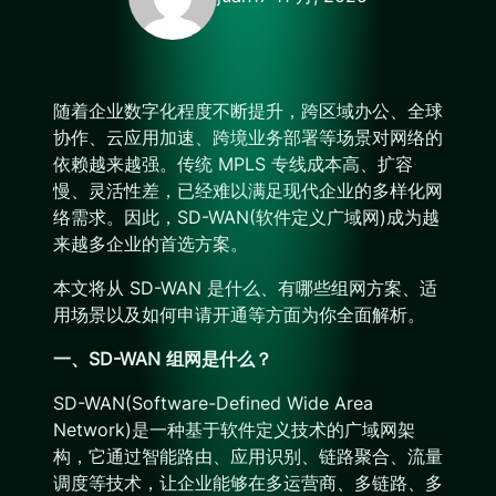
随着企业数字化程度不断提升，跨区域办公、全球
协作、云应用加速、跨境业务部署等场景对网络的
依赖越来越强。传统 MPLS 专线成本高、扩容
慢、灵活性差，已经难以满足现代企业的多样化网
络需求。因此，SD-WAN(软件定义广域网)成为越
来越多企业的首选方案。
本文将从 SD-WAN 是什么、有哪些组网方案、适
用场景以及如何申请开通等方面为你全面解析。
一、SD-WAN 组网是什么？
SD-WAN(Software-Defined Wide Area
Network)是一种基于软件定义技术的广域网架
构，它通过智能路由、应用识别、链路聚合、流量
调度等技术，让企业能够在多运营商、多链路、多