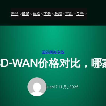
产品
场景
价格
下载
教程
百科
关于
国际网络专线
D-WAN价格对比，
juan
17 11 月, 2025