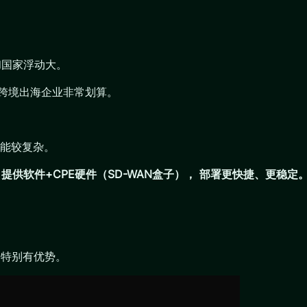
宽和国家浮动大。
、跨境出海企业非常划算。
能较复杂。
，
提供软件+CPE硬件（SD-WAN盒子）， 部署更快捷、更稳定
务特别有优势。