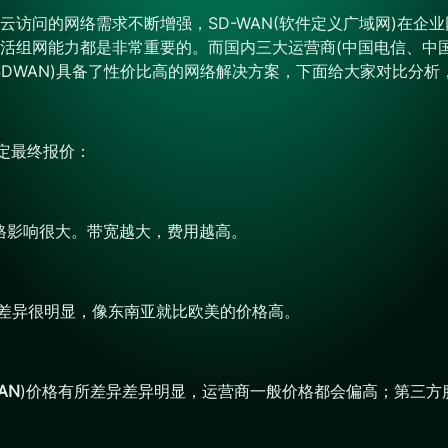
访问的网络需求不断增强，SD-WAN(软件定义广域网)在企
组网能力都是非常重要的。而国内三大运营商(中国电信、中国移动
SDWAN)具备了性价比高的网络解决方案，下面给大家对比分
决定最终报价：
)对价格影响很大。带宽越大，费用越高。
本差异很明显，像东南亚就比欧美的价格高。
AN
)价格有所差异差异明显，运营商一般价格都会偏高；第三