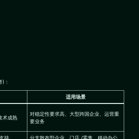
考)：
适用场景
对稳定性要求高、大型跨国企业、运营重
技术成熟
要业务
，支持
分支散布型企业、门店 /零售、移动办公