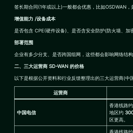
签长期合同(1年或以上)一般都会优惠，比如OSDWAN
增值能力 /设备成本
是否包含 CPE(硬件设备)、是否含安全防护(防火墙、加
部署范围
企业有多少分支、是否跨国组网，这些都会影响网络结构
二、三大运营商 SD-WAN 的价格
以下是根据公开资料和行业反馈整理出的三大运营商(中国电
运营商
香港线路
中国电信
地区约
30
区更高。
香港线路