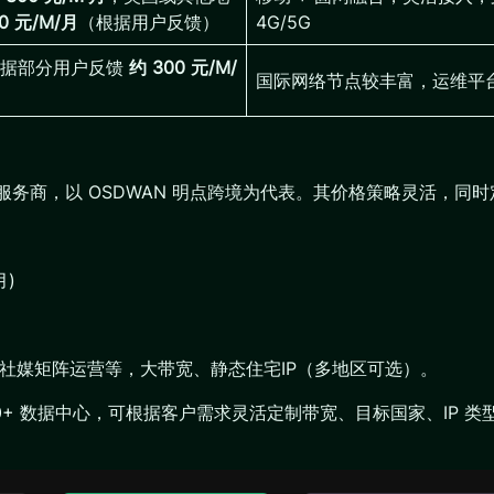
00 元/M/月
（根据用户反馈）
4G/5G
路据部分用户反馈
约 300 元/M/
国际网络节点较丰富，运维平
 服务商，以 OSDWAN 明点跨境为代表。其价格策略灵活，同
月)
)
运营、社媒矩阵运营等，大带宽、静态住宅IP（多地区可选）。
盖 50+ 数据中心，可根据客户需求灵活定制带宽、目标国家、IP 