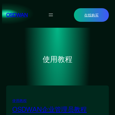
跳
至
OSDWAN
在线购买
内
容
使用教程
使用教程
OSDWAN企业管理员教程