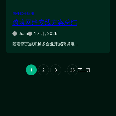
国外软件应用
跨境网络专线方案总结
Juan
1 7 月, 2026
随着南京越来越多企业开展跨境电…
1
2
3
…
26
下一页