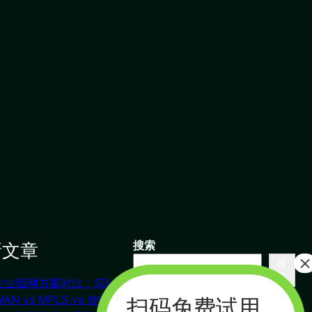
新文章
搜索
搜
索
企业组网方案对比：SD-
联系我们
WAN vs MPLS vs 传统VPN