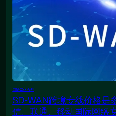
国际网络专线
SD-WAN跨境专线价格是
信、联通、移动国际网络