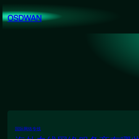
跳
至
OSDWAN
内
容
国际网络专线