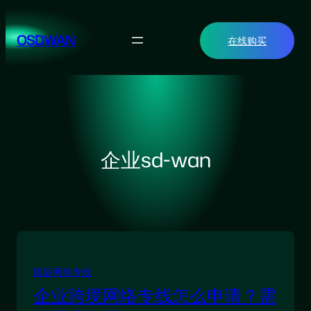
跳
至
OSDWAN
在线购买
内
容
企业sd-wan
国际网络专线
企业跨境网络专线怎么申请？需