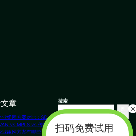
新文章
搜索
搜
索
企业组网方案对比：SD-
联系我们
WAN vs MPLS vs 传统VPN
企业组网方案有哪些？对比