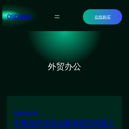
跳
至
OSDWAN
在线购买
内
容
外贸办公
国际网络专线
中东做外贸怎么解决网络问题？